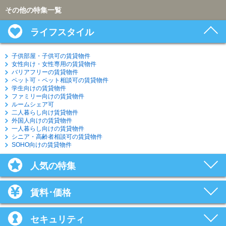
その他の特集一覧
ライフスタイル
子供部屋・子供可の賃貸物件
女性向け・女性専用の賃貸物件
バリアフリーの賃貸物件
ペット可・ペット相談可の賃貸物件
学生向けの賃貸物件
ファミリー向けの賃貸物件
ルームシェア可
二人暮らし向け賃貸物件
外国人向けの賃貸物件
一人暮らし向けの賃貸物件
シニア・高齢者相談可の賃貸物件
SOHO向けの賃貸物件
人気の特集
賃料･価格
セキュリティ