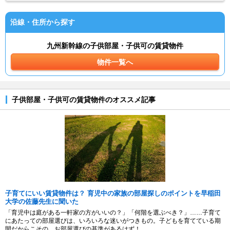
沿線・住所から探す
九州新幹線の子供部屋・子供可の賃貸物件
物件一覧へ
子供部屋・子供可の賃貸物件のオススメ記事
子育てにいい賃貸物件は？ 育児中の家族の部屋探しのポイントを早稲田
大学の佐藤先生に聞いた
「育児中は庭がある一軒家の方がいいの？」「何階を選ぶべき？」……子育て
にあたっての部屋選びは、いろいろな迷いがつきもの。子どもを育てている期
間だからこその、お部屋選びの基準があるはず！...