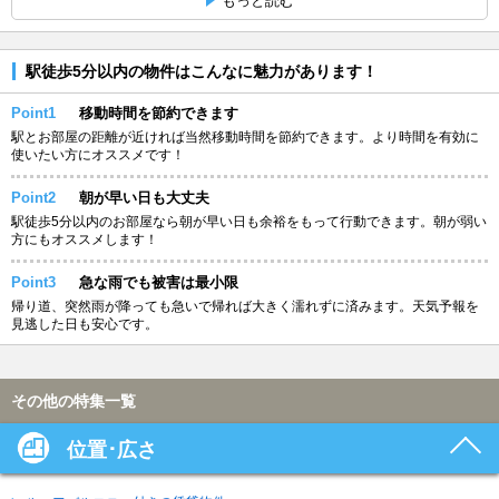
もっと読む
駅徒歩5分以内の物件はこんなに魅力があります！
Point1
移動時間を節約できます
駅とお部屋の距離が近ければ当然移動時間を節約できます。より時間を有効に
使いたい方にオススメです！
Point2
朝が早い日も大丈夫
駅徒歩5分以内のお部屋なら朝が早い日も余裕をもって行動できます。朝が弱い
方にもオススメします！
Point3
急な雨でも被害は最小限
帰り道、突然雨が降っても急いで帰れば大きく濡れずに済みます。天気予報を
見逃した日も安心です。
その他の特集一覧
位置･広さ