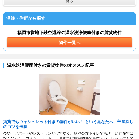
見る
沿線・住所から探す
福岡市営地下鉄空港線の温水洗浄便座付きの賃貸物件
物件一覧へ
温水洗浄便座付きの賃貸物件のオススメ記事
賃貸でもウォシュレット付きの物件がいい！ というあなたへ。部屋探し
のコツを伝授
今や、デパートやレストランだけでなく、駅や公衆トイレでも珍しい存在では
なくなった「ウォシュレット」。最近では賃貸物件でもウォシュレット付きの