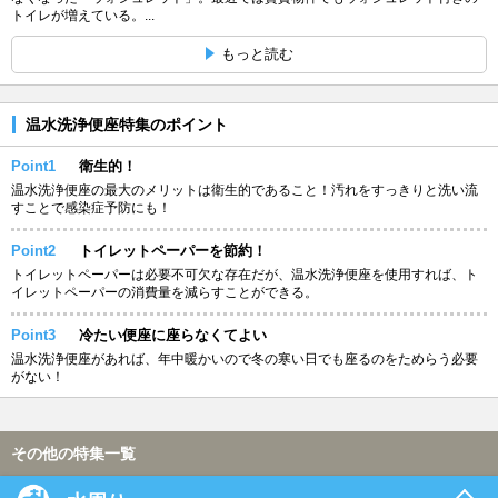
トイレが増えている。...
もっと読む
温水洗浄便座特集のポイント
Point1
衛生的！
温水洗浄便座の最大のメリットは衛生的であること！汚れをすっきりと洗い流
すことで感染症予防にも！
Point2
トイレットペーパーを節約！
トイレットペーパーは必要不可欠な存在だが、温水洗浄便座を使用すれば、ト
イレットペーパーの消費量を減らすことができる。
Point3
冷たい便座に座らなくてよい
温水洗浄便座があれば、年中暖かいので冬の寒い日でも座るのをためらう必要
がない！
その他の特集一覧