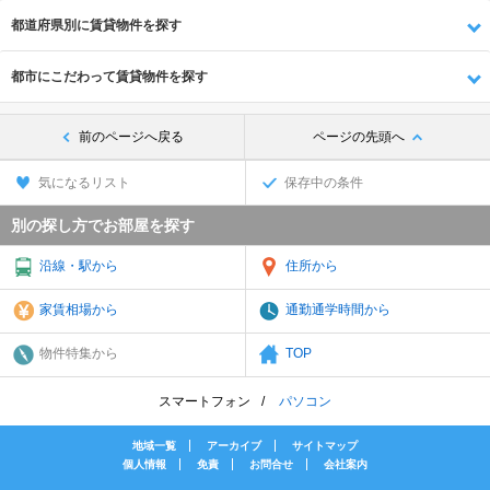
都道府県別に賃貸物件を探す
都市にこだわって賃貸物件を探す
前のページへ戻る
ページの先頭へ
気になるリスト
保存中の条件
別の探し方でお部屋を探す
沿線・駅から
住所から
家賃相場から
通勤通学時間から
物件特集から
TOP
スマートフォン
パソコン
地域一覧
アーカイブ
サイトマップ
個人情報
免責
お問合せ
会社案内