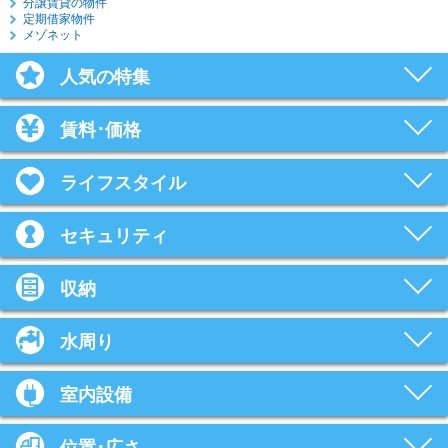
分譲賃貸の物件
定期借家物件
メゾネット
人気の特集
賃料･価格
ライフスタイル
セキュリティ
収納
水周り
室内設備