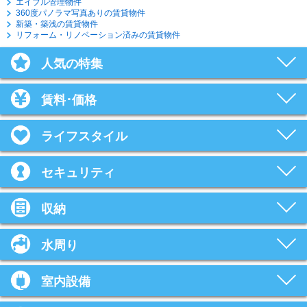
エイブル管理物件
360度パノラマ写真ありの賃貸物件
新築・築浅の賃貸物件
リフォーム・リノベーション済みの賃貸物件
人気の特集
賃料･価格
ライフスタイル
セキュリティ
収納
水周り
室内設備