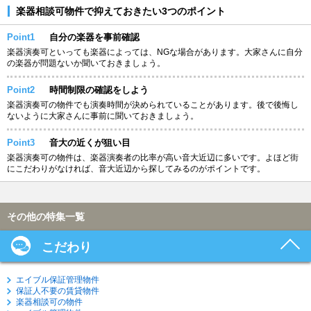
楽器相談可物件で抑えておきたい3つのポイント
Point1
自分の楽器を事前確認
楽器演奏可といっても楽器によっては、NGな場合があります。大家さんに自分
の楽器が問題ないか聞いておきましょう。
Point2
時間制限の確認をしよう
楽器演奏可の物件でも演奏時間が決められていることがあります。後で後悔し
ないように大家さんに事前に聞いておきましょう。
Point3
音大の近くが狙い目
楽器演奏可の物件は、楽器演奏者の比率が高い音大近辺に多いです。よほど街
にこだわりがなければ、音大近辺から探してみるのがポイントです。
その他の特集一覧
こだわり
エイブル保証管理物件
保証人不要の賃貸物件
楽器相談可の物件