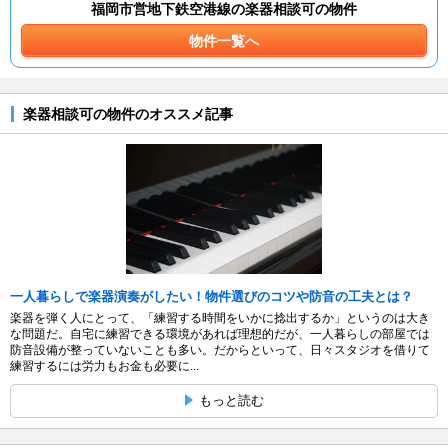
福岡市営地下鉄空港線の楽器相談可の物件
物件一覧へ
楽器相談可の物件のオススメ記事
一人暮らしで楽器演奏がしたい！物件選びのコツや防音の工夫とは？
楽器を弾く人にとって、「練習する時間をいかに捻出するか」というのは大き
な問題だ。自宅に練習できる環境があれば理想的だが、一人暮らしの部屋では
防音設備が整っていないことも多い。だからといって、日々スタジオを借りて
練習するには労力もお金も必要に...
もっと読む