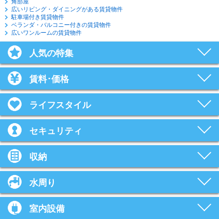
角部屋
広いリビング・ダイニングがある賃貸物件
駐車場付き賃貸物件
ベランダ・バルコニー付きの賃貸物件
広いワンルームの賃貸物件
人気の特集
賃料･価格
ライフスタイル
セキュリティ
収納
水周り
室内設備