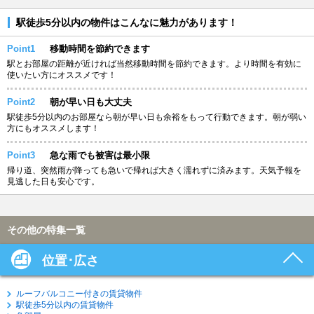
駅徒歩5分以内の物件はこんなに魅力があります！
Point1
移動時間を節約できます
駅とお部屋の距離が近ければ当然移動時間を節約できます。より時間を有効に
使いたい方にオススメです！
Point2
朝が早い日も大丈夫
駅徒歩5分以内のお部屋なら朝が早い日も余裕をもって行動できます。朝が弱い
方にもオススメします！
Point3
急な雨でも被害は最小限
帰り道、突然雨が降っても急いで帰れば大きく濡れずに済みます。天気予報を
見逃した日も安心です。
その他の特集一覧
位置･広さ
ルーフバルコニー付きの賃貸物件
駅徒歩5分以内の賃貸物件