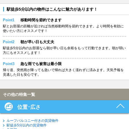
駅徒歩5分以内の物件はこんなに魅力があります！
Point1
移動時間を節約できます
駅とお部屋の距離が近ければ当然移動時間を節約できます。より時間を有効に
使いたい方にオススメです！
Point2
朝が早い日も大丈夫
駅徒歩5分以内のお部屋なら朝が早い日も余裕をもって行動できます。朝が弱い
方にもオススメします！
Point3
急な雨でも被害は最小限
帰り道、突然雨が降っても急いで帰れば大きく濡れずに済みます。天気予報を
見逃した日も安心です。
その他の特集一覧
位置･広さ
ルーフバルコニー付きの賃貸物件
駅徒歩5分以内の賃貸物件