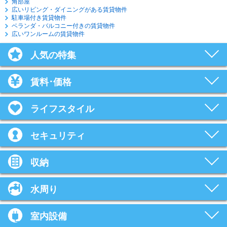
角部屋
広いリビング・ダイニングがある賃貸物件
駐車場付き賃貸物件
ベランダ・バルコニー付きの賃貸物件
広いワンルームの賃貸物件
人気の特集
賃料･価格
ライフスタイル
セキュリティ
収納
水周り
室内設備