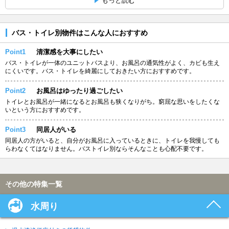
もっと読む
バス・トイレ別物件はこんな人におすすめ
Point1
清潔感を大事にしたい
バス・トイレが一体のユニットバスより、お風呂の通気性がよく、カビも生え
にくいです。バス・トイレを綺麗にしておきたい方におすすめです。
Point2
お風呂はゆったり過ごしたい
トイレとお風呂が一緒になるとお風呂も狭くなりがち。窮屈な思いをしたくな
いという方におすすめです。
Point3
同居人がいる
同居人の方がいると、自分がお風呂に入っているときに、トイレを我慢しても
らわなくてはなりません。バストイレ別ならそんなことも心配不要です。
その他の特集一覧
水周り