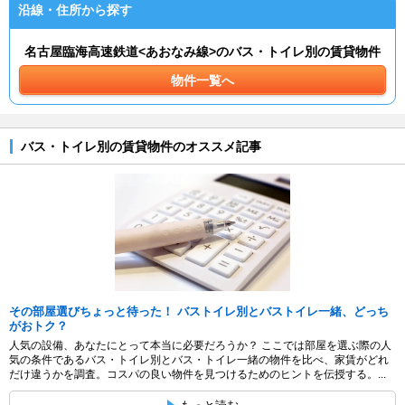
沿線・住所から探す
名古屋臨海高速鉄道<あおなみ線>のバス・トイレ別の賃貸物件
物件一覧へ
バス・トイレ別の賃貸物件のオススメ記事
その部屋選びちょっと待った！ バストイレ別とバストイレ一緒、どっち
がおトク？
人気の設備、あなたにとって本当に必要だろうか？ ここでは部屋を選ぶ際の人
気の条件であるバス・トイレ別とバス・トイレ一緒の物件を比べ、家賃がどれ
だけ違うかを調査。コスパの良い物件を見つけるためのヒントを伝授する。...