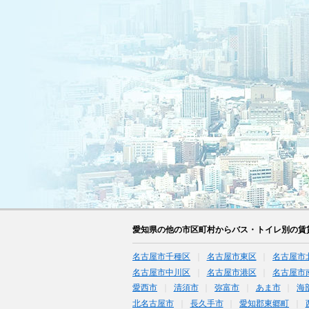
愛知県の他の市区町村からバス・トイレ別の賃
名古屋市千種区
名古屋市東区
名古屋市
名古屋市中川区
名古屋市港区
名古屋市
愛西市
清須市
弥富市
あま市
海
北名古屋市
長久手市
愛知郡東郷町