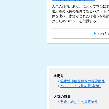
人気の設備、あなたにとって本当に必
選ぶ際の人気の条件であるバス・ト
件を比べ、家賃がどれだけ違うかを
けるためのヒントを伝授する。...
もっと
水周り
温水洗浄便座付きの賃貸物件
バス・トイレ別の賃貸物件
人気の特集
敷金礼金なしの賃貸物件