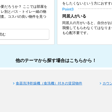
をしたくないという方におすす
要だろうか？ ここでは部屋を
Point3
イレ別とバス・トイレ一緒の物
同居人がいる
調査。コスパの良い物件を見つ
同居人の方がいると、自分がお
我慢してもらわなくてはなりま
も心配不要です。
読む
他のテーマから探す場合はこちらから！
食器洗浄乾燥機（食洗機）付きの賃貸物件
カウ