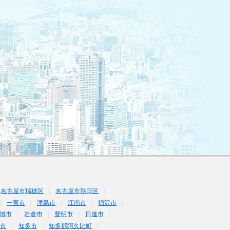
名古屋市瑞穂区
名古屋市熱田区
一宮市
津島市
江南市
稲沢市
旭市
岩倉市
豊明市
日進市
海市
知多市
知多郡阿久比町