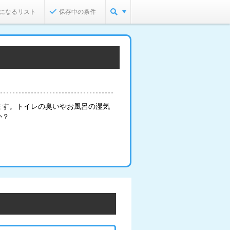
になるリスト
保存中の条件
ます。トイレの臭いやお風呂の湿気
か？