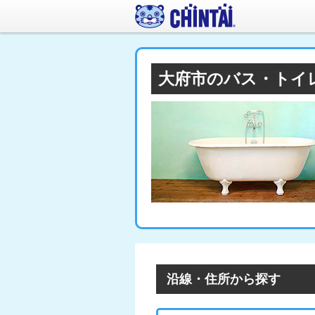
大府市のバス・トイ
沿線・住所から探す