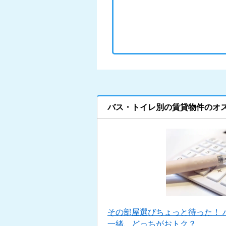
バス・トイレ別の賃貸物件のオ
その部屋選びちょっと待った！ 
一緒、どっちがおトク？