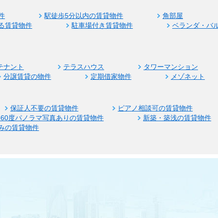
件
駅徒歩5分以内の賃貸物件
角部屋
る賃貸物件
駐車場付き賃貸物件
ベランダ・バ
テナント
テラスハウス
タワーマンション
分譲賃貸の物件
定期借家物件
メゾネット
保証人不要の賃貸物件
ピアノ相談可の賃貸物件
360度パノラマ写真ありの賃貸物件
新築・築浅の賃貸物件
みの賃貸物件