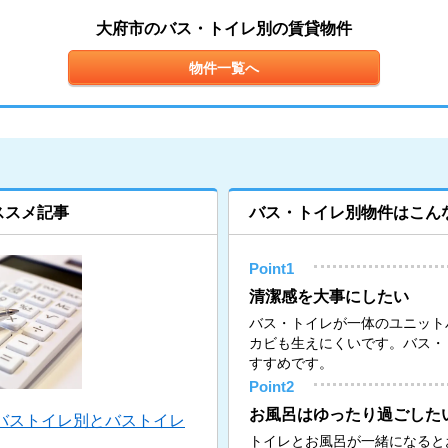
大府市のバス・トイレ別の賃貸物件
物件一覧へ
ススメ記事
バス・トイレ別物件はこん
Point1
清潔感を大事にしたい
バス・トイレが一体のユニット
カビも生えにくいです。バス・
すすめです。
Point2
お風呂はゆったり過ごした
バストイレ別とバストイレ
トイレとお風呂が一緒になると