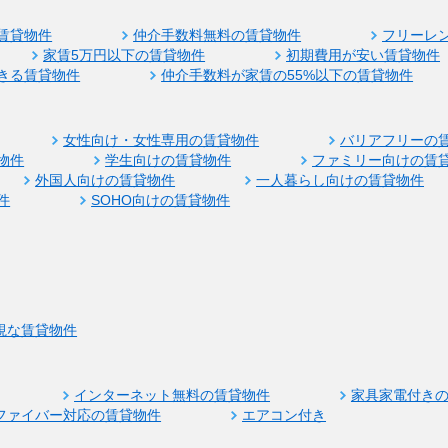
賃貸物件
仲介手数料無料の賃貸物件
フリーレ
家賃5万円以下の賃貸物件
初期費用が安い賃貸物件
きる賃貸物件
仲介手数料が家賃の55%以下の賃貸物件
女性向け・女性専用の賃貸物件
バリアフリーの
物件
学生向けの賃貸物件
ファミリー向けの賃
外国人向けの賃貸物件
一人暮らし向けの賃貸物件
件
SOHO向けの賃貸物件
視な賃貸物件
インターネット無料の賃貸物件
家具家電付き
ファイバー対応の賃貸物件
エアコン付き