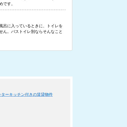
めです。
風呂に入っているときに、トイレを
せん。バストイレ別ならそんなこと
ンターキッチン付きの賃貸物件