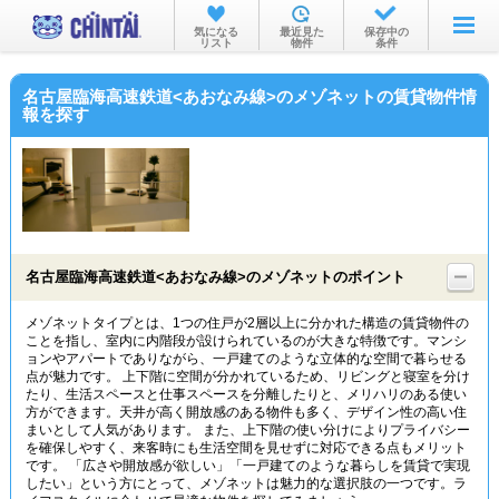
お部屋を探す
気になる
最近見た
保存中の
リスト
物件
条件
沿線・駅から
名古屋臨海高速鉄道<あおなみ線>のメゾネットの賃貸物件情
住所から
報を探す
家賃相場から
通勤通学時間から
物件特集から
名古屋臨海高速鉄道<あおなみ線>のメゾネットのポイント
不動産会社から
メゾネットタイプとは、1つの住戸が2層以上に分かれた構造の賃貸物件の
TOP
ことを指し、室内に内階段が設けられているのが大きな特徴です。マンシ
ョンやアパートでありながら、一戸建てのような立体的な空間で暮らせる
点が魅力です。 上下階に空間が分かれているため、リビングと寝室を分け
たり、生活スペースと仕事スペースを分離したりと、メリハリのある使い
方ができます。天井が高く開放感のある物件も多く、デザイン性の高い住
まいとして人気があります。 また、上下階の使い分けによりプライバシー
を確保しやすく、来客時にも生活空間を見せずに対応できる点もメリット
です。 「広さや開放感が欲しい」「一戸建てのような暮らしを賃貸で実現
したい」という方にとって、メゾネットは魅力的な選択肢の一つです。ラ