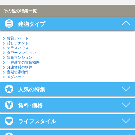
その他の特集一覧
建物タイプ
賃貸アパート
貸しテナント
テラスハウス
タワーマンション
賃貸マンション
一戸建ての賃貸物件
分譲賃貸の物件
定期借家物件
メゾネット
人気の特集
賃料･価格
ライフスタイル