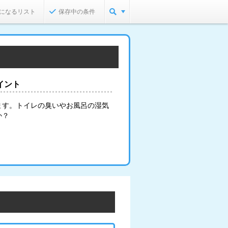
になるリスト
保存中の条件
イント
ます。トイレの臭いやお風呂の湿気
か？