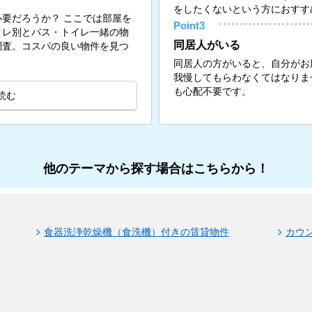
をしたくないという方におすす
要だろうか？ ここでは部屋を
Point3
イレ別とバス・トイレ一緒の物
同居人がいる
調査。コスパの良い物件を見つ
同居人の方がいると、自分がお
我慢してもらわなくてはなりま
も心配不要です。
読む
他のテーマから探す場合はこちらから！
食器洗浄乾燥機（食洗機）付きの賃貸物件
カウ