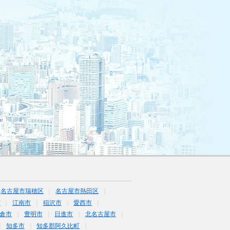
名古屋市瑞穂区
名古屋市熱田区
市
江南市
稲沢市
愛西市
倉市
豊明市
日進市
北名古屋市
知多市
知多郡阿久比町