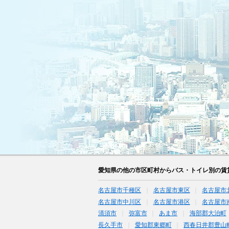
愛知県の他の市区町村からバス・トイレ別の賃
名古屋市千種区
名古屋市東区
名古屋市
名古屋市中川区
名古屋市港区
名古屋市
清須市
弥富市
あま市
海部郡大治町
長久手市
愛知郡東郷町
西春日井郡豊山