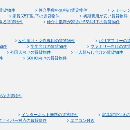
賃貸物件
仲介手数料無料の賃貸物件
フリーレ
家賃5万円以下の賃貸物件
初期費用が安い賃貸物件
きる賃貸物件
仲介手数料が家賃の55%以下の賃貸物件
女性向け・女性専用の賃貸物件
バリアフリーの
物件
学生向けの賃貸物件
ファミリー向けの賃
外国人向けの賃貸物件
一人暮らし向けの賃貸物件
件
SOHO向けの賃貸物件
視な賃貸物件
インターネット無料の賃貸物件
家具家電付き
ファイバー対応の賃貸物件
エアコン付き