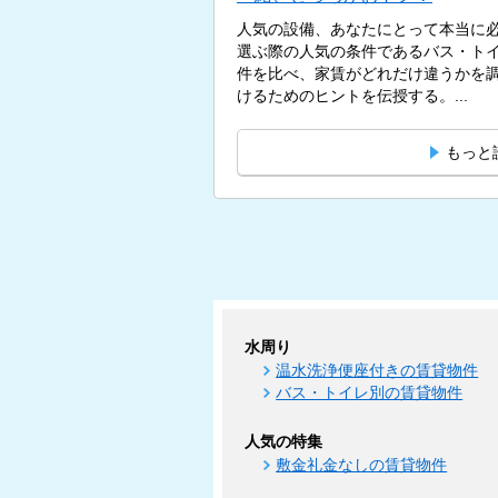
人気の設備、あなたにとって本当に必
選ぶ際の人気の条件であるバス・ト
件を比べ、家賃がどれだけ違うかを
けるためのヒントを伝授する。...
もっと
水周り
温水洗浄便座付きの賃貸物件
バス・トイレ別の賃貸物件
人気の特集
敷金礼金なしの賃貸物件