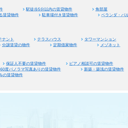
件
駅徒歩5分以内の賃貸物件
角部屋
る賃貸物件
駐車場付き賃貸物件
ベランダ・バ
テナント
テラスハウス
タワーマンション
分譲賃貸の物件
定期借家物件
メゾネット
保証人不要の賃貸物件
ピアノ相談可の賃貸物件
360度パノラマ写真ありの賃貸物件
新築・築浅の賃貸物件
みの賃貸物件