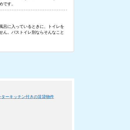
めです。
風呂に入っているときに、トイレを
せん。バストイレ別ならそんなこと
ンターキッチン付きの賃貸物件