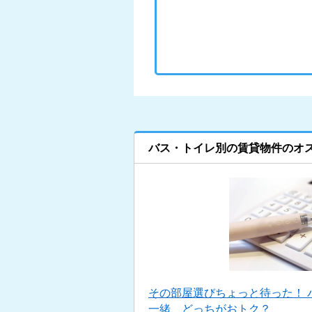
バス・トイレ別の賃貸物件のオ
その部屋選びちょっと待った！ 
一緒、どっちがおトク？