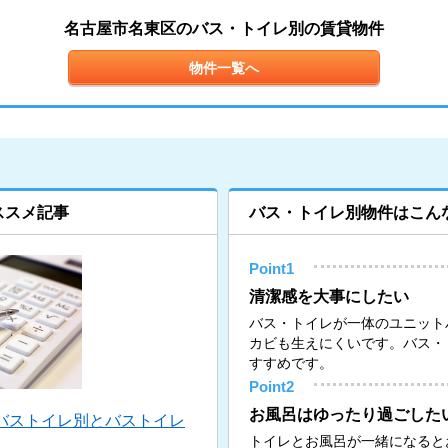
名古屋市名東区のバス・トイレ別の賃貸物件
物件一覧へ
ススメ記事
バス・トイレ別物件はこん
Point1
清潔感を大事にしたい
バス・トイレが一体のユニット
カビも生えにくいです。バス・
すすめです。
Point2
お風呂はゆったり過ごした
バストイレ別とバストイレ
トイレとお風呂が一緒になると