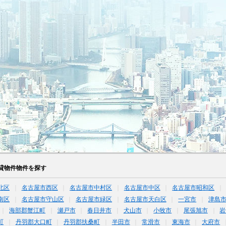
貸物件物件を探す
北区
名古屋市西区
名古屋市中村区
名古屋市中区
名古屋市昭和区
南区
名古屋市守山区
名古屋市緑区
名古屋市天白区
一宮市
津島
海部郡蟹江町
瀬戸市
春日井市
犬山市
小牧市
尾張旭市
岩
町
丹羽郡大口町
丹羽郡扶桑町
半田市
常滑市
東海市
大府市