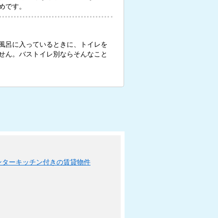
めです。
風呂に入っているときに、トイレを
せん。バストイレ別ならそんなこと
ンターキッチン付きの賃貸物件