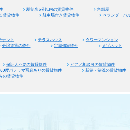
件
駅徒歩5分以内の賃貸物件
角部屋
る賃貸物件
駐車場付き賃貸物件
ベランダ・バ
テナント
テラスハウス
タワーマンション
分譲賃貸の物件
定期借家物件
メゾネット
保証人不要の賃貸物件
ピアノ相談可の賃貸物件
360度パノラマ写真ありの賃貸物件
新築・築浅の賃貸物件
みの賃貸物件