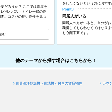
をしたくないという方におすす
要だろうか？ ここでは部屋を
Point3
イレ別とバス・トイレ一緒の物
同居人がいる
調査。コスパの良い物件を見つ
同居人の方がいると、自分がお
我慢してもらわなくてはなりま
も心配不要です。
読む
他のテーマから探す場合はこちらから！
食器洗浄乾燥機（食洗機）付きの賃貸物件
カウ