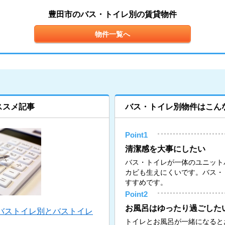
豊田市のバス・トイレ別の賃貸物件
物件一覧へ
ススメ記事
バス・トイレ別物件はこん
Point1
清潔感を大事にしたい
バス・トイレが一体のユニット
カビも生えにくいです。バス・
すすめです。
Point2
お風呂はゆったり過ごした
バストイレ別とバストイレ
トイレとお風呂が一緒になると