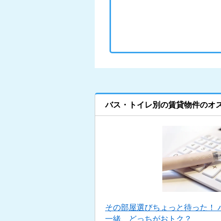
バス・トイレ別の賃貸物件のオ
その部屋選びちょっと待った！ 
一緒、どっちがおトク？