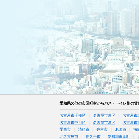
愛知県の他の市区町村からバス・トイレ別の賃
名古屋市千種区
名古屋市東区
名古屋市
名古屋市中川区
名古屋市港区
名古屋市
愛西市
清須市
弥富市
あま市
海
北名古屋市
長久手市
愛知郡東郷町