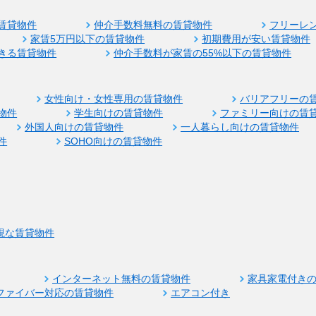
賃貸物件
仲介手数料無料の賃貸物件
フリーレ
家賃5万円以下の賃貸物件
初期費用が安い賃貸物件
きる賃貸物件
仲介手数料が家賃の55%以下の賃貸物件
女性向け・女性専用の賃貸物件
バリアフリーの
物件
学生向けの賃貸物件
ファミリー向けの賃
外国人向けの賃貸物件
一人暮らし向けの賃貸物件
件
SOHO向けの賃貸物件
視な賃貸物件
インターネット無料の賃貸物件
家具家電付き
ファイバー対応の賃貸物件
エアコン付き