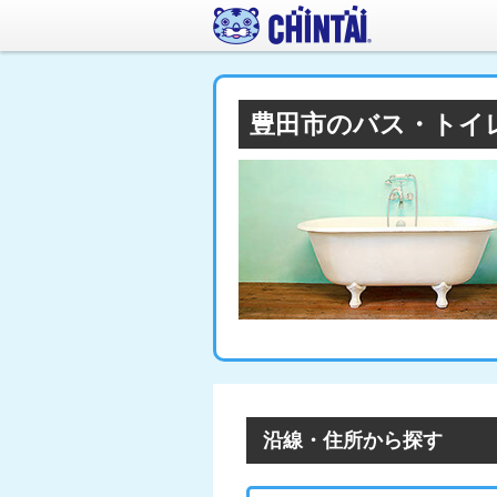
豊田市のバス・トイ
沿線・住所から探す