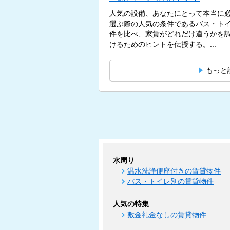
人気の設備、あなたにとって本当に必
選ぶ際の人気の条件であるバス・ト
件を比べ、家賃がどれだけ違うかを
けるためのヒントを伝授する。...
もっと
水周り
温水洗浄便座付きの賃貸物件
バス・トイレ別の賃貸物件
人気の特集
敷金礼金なしの賃貸物件