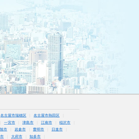
名古屋市瑞穂区
名古屋市熱田区
一宮市
津島市
江南市
稲沢市
旭市
岩倉市
豊明市
日進市
海市
大府市
知多市