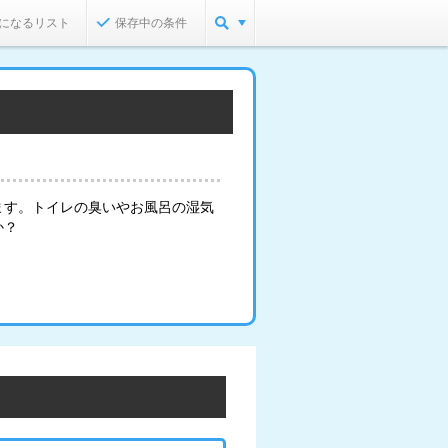
になるリスト
保存中の条件
ます。トイレの臭いやお風呂の湿気
か？