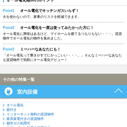
Point1
オール電化でキッチンガスいらず！
火を使わないので、家事のリスクを軽減できます。
Point2
オール電化を一度は使ってみたかった方に！
オール電化に興味はあるけど、マイホームを建てるつもりもない・・・。賃貸
物件でオール電化の物件を集めました。
Point3
ミーハーなあなたにも！
「オール電化って響きがすでにかっこいい・・・。」そんなミーハーなあなた
も賃貸物件で気軽にオール電化デビュー！
その他の特集一覧
室内設備
オール電化
庭付き
インターネット無料の賃貸物件
家具家電付きの賃貸物件
都市ガス利用可