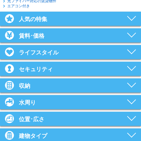
光ファイバー対応の賃貸物件
エアコン付き
人気の特集
賃料･価格
ライフスタイル
セキュリティ
収納
水周り
位置･広さ
建物タイプ