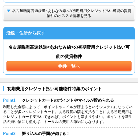
名古屋臨海高速鉄道<あおなみ線>の初期費用クレジット払い可能の賃貸
物件のオススメ情報を見る
沿線・住所から探す
名古屋臨海高速鉄道<あおなみ線>の初期費用クレジット払い可
能の賃貸物件
物件一覧へ
初期費用クレジット払い可能物件特集のポイント
Point1
クレジットカードのポイントやマイルが貯められる
利用した金額によって、ポイントやマイルが貯まるというシステムになってい
ることが多いクレジットカード。ある程度の額を支払うことにある初期費用を
クレジットカード支払いできれば、ポイントも溜まりやすい。ポイントを新生
活の買い物にも使えば、トータルの費用の節約にもなります。
Point2
振り込みの手間が省ける！