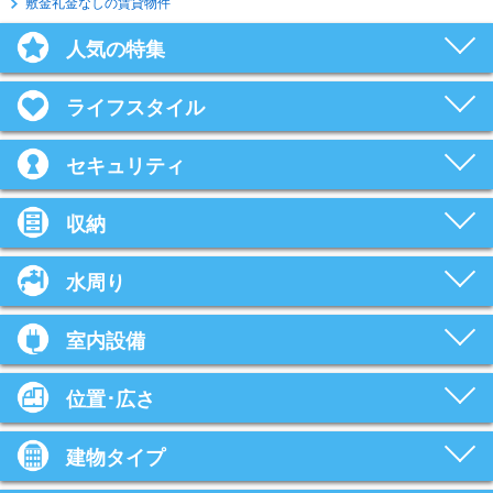
敷金礼金なしの賃貸物件
人気の特集
ライフスタイル
セキュリティ
収納
水周り
室内設備
位置･広さ
建物タイプ