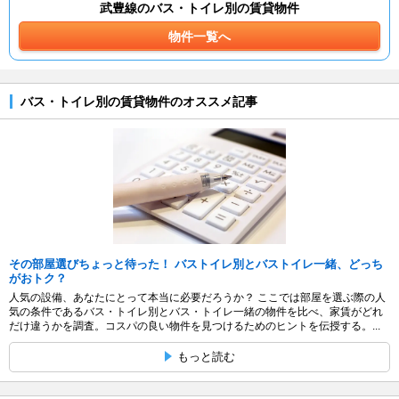
武豊線のバス・トイレ別の賃貸物件
物件一覧へ
バス・トイレ別の賃貸物件のオススメ記事
その部屋選びちょっと待った！ バストイレ別とバストイレ一緒、どっち
がおトク？
人気の設備、あなたにとって本当に必要だろうか？ ここでは部屋を選ぶ際の人
気の条件であるバス・トイレ別とバス・トイレ一緒の物件を比べ、家賃がどれ
だけ違うかを調査。コスパの良い物件を見つけるためのヒントを伝授する。...
もっと読む