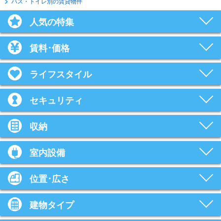
バス・トイレ別の賃貸物件
人気の特集
賃料･価格
ライフスタイル
セキュリティ
収納
室内設備
位置･広さ
建物タイプ