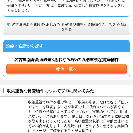
す。 「部屋をすっきり見せたい」「収納家具を減らしたい」「快適な生活
空間を作りたい」という方は、収納設備が充実した賃貸物件をチェックし
てみましょう。
名古屋臨海高速鉄道<あおなみ線>の収納重視な賃貸物件のオススメ情報
を見る
沿線・住所から探す
名古屋臨海高速鉄道<あおなみ線>の収納重視な賃貸物件
物件一覧へ
収納重視な賃貸物件についてプロに聞いてみた
収納重視で物件を選ぶ際は、「収納の広さ」だけでなく「使い
やすさ」を確認することが重要です。収納スペースが多くて
も、位置や形状によっては使いづらく、実際の生活で活用しき
れないケースもあります。 例えば、奥行きが深すぎる収納は物
を取り出しにくくなったり、高い位置の収納は日常的に使いに
くい場合があります。内見時には、どのように使うかを具体的
にイメージして確認することが大切です。