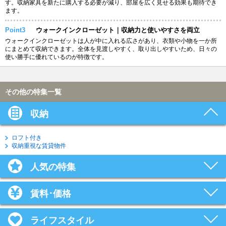
す。収納家具を新たに購入する必要が減り、部屋を広く見せる効果も期待でき
ます。
Point3
ウォークインクローゼット｜収納力と使いやすさを両立
ウォークインクローゼットは人が中に入れる広さがあり、衣類や小物を一か所
にまとめて収納できます。全体を見渡しやすく、取り出しやすいため、日々の
使い勝手に優れているのが特徴です。
その他の特集一覧
収納
ロフト付き
収納重視な賃貸物件
人気の特集
賃料･価格
ライフスタイル