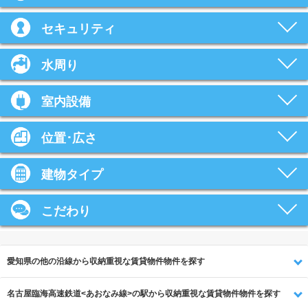
セキュリティ
水周り
室内設備
位置･広さ
建物タイプ
こだわり
愛知県の他の沿線から収納重視な賃貸物件物件を探す
名古屋臨海高速鉄道<あおなみ線>の駅から収納重視な賃貸物件物件を探す