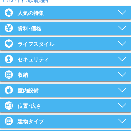
バス・トイレ別の賃貸物件
人気の特集
賃料･価格
ライフスタイル
セキュリティ
収納
室内設備
位置･広さ
建物タイプ