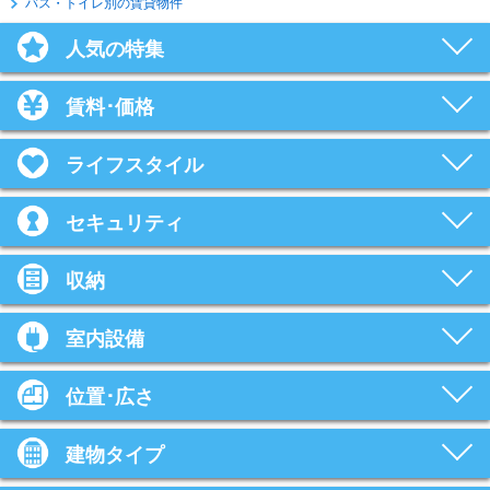
バス・トイレ別の賃貸物件
人気の特集
賃料･価格
ライフスタイル
セキュリティ
収納
室内設備
位置･広さ
建物タイプ