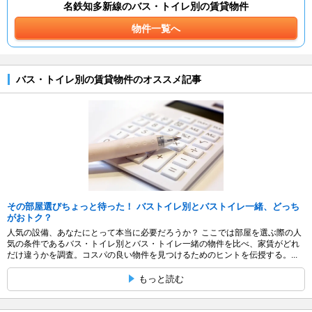
名鉄知多新線のバス・トイレ別の賃貸物件
物件一覧へ
バス・トイレ別の賃貸物件のオススメ記事
その部屋選びちょっと待った！ バストイレ別とバストイレ一緒、どっち
がおトク？
人気の設備、あなたにとって本当に必要だろうか？ ここでは部屋を選ぶ際の人
気の条件であるバス・トイレ別とバス・トイレ一緒の物件を比べ、家賃がどれ
だけ違うかを調査。コスパの良い物件を見つけるためのヒントを伝授する。...
もっと読む