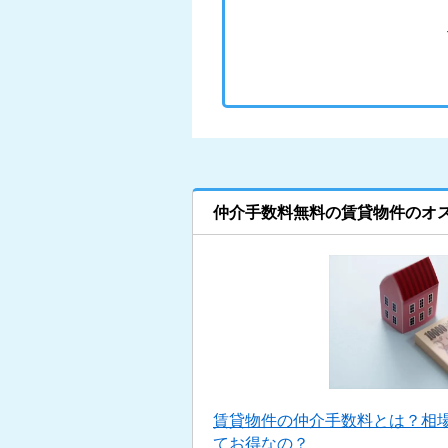
仲介手数料無料の賃貸物件のオ
賃貸物件の仲介手数料とは？相
てお得なの？