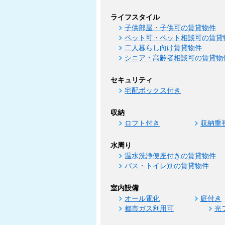
ライフスタイル
子供部屋・子供可の賃貸物件
ペット可・ペット相談可の賃貸
二人暮らし向け賃貸物件
シニア・高齢者相談可の賃貸物
セキュリティ
宅配ボックス付き
収納
ロフト付き
収納重
水周り
温水洗浄便座付きの賃貸物件
バス・トイレ別の賃貸物件
室内設備
オール電化
庭付き
都市ガス利用可
光