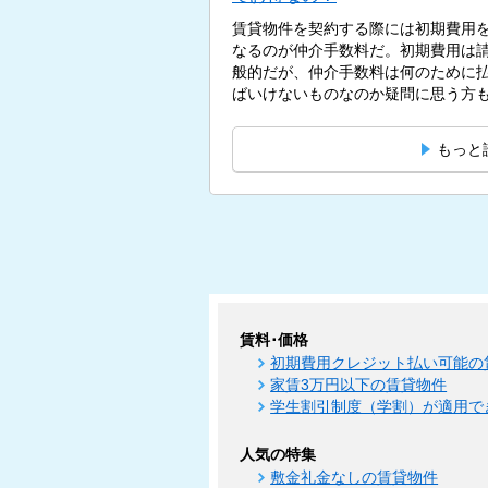
賃貸物件を契約する際には初期費用
なるのが仲介手数料だ。初期費用は
般的だが、仲介手数料は何のために
ばいけないものなのか疑問に思う方もい
もっと
賃料･価格
初期費用クレジット払い可能の
家賃3万円以下の賃貸物件
学生割引制度（学割）が適用で
人気の特集
敷金礼金なしの賃貸物件