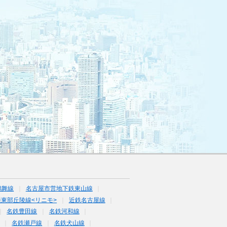
鶴舞線
名古屋市営地下鉄東山線
東部丘陵線<リニモ>
近鉄名古屋線
名鉄豊田線
名鉄河和線
名鉄瀬戸線
名鉄犬山線