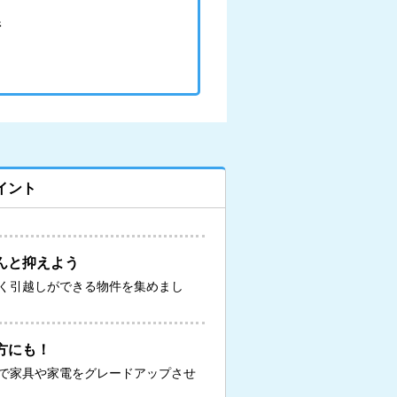
件
イント
んと抑えよう
く引越しができる物件を集めまし
方にも！
で家具や家電をグレードアップさせ