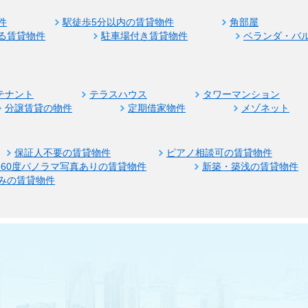
件
駅徒歩5分以内の賃貸物件
角部屋
る賃貸物件
駐車場付き賃貸物件
ベランダ・バ
テナント
テラスハウス
タワーマンション
分譲賃貸の物件
定期借家物件
メゾネット
保証人不要の賃貸物件
ピアノ相談可の賃貸物件
360度パノラマ写真ありの賃貸物件
新築・築浅の賃貸物件
みの賃貸物件