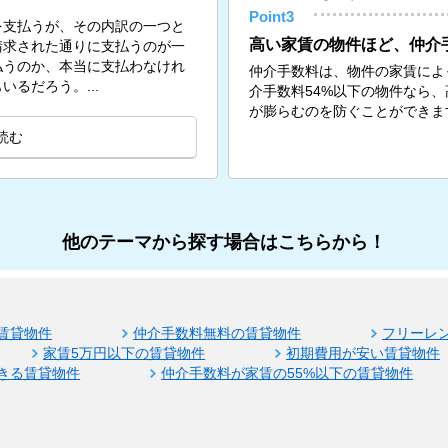
Point3
を支払うが、その内訳の一つと
高い家賃の物件ほど、仲介
請求された通りに支払うのが一
払うのか、本当に支払わなけれ
仲介手数料は、物件の家賃によ
るだろう。...
介手数料54%以下の物件なら
が膨らむのを防ぐことができま
読む
他のテーマから探す場合はこちらから！
賃貸物件
仲介手数料無料の賃貸物件
フリーレ
家賃5万円以下の賃貸物件
初期費用が安い賃貸物件
きる賃貸物件
仲介手数料が家賃の55%以下の賃貸物件