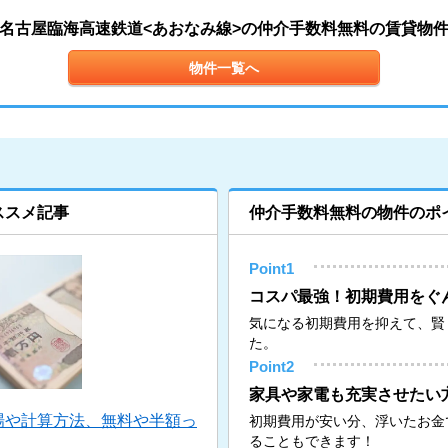
名古屋臨海高速鉄道<あおなみ線>の仲介手数料無料の賃貸物
物件一覧へ
ススメ記事
仲介手数料無料の物件のポ
Point1
コスパ最強！初期費用をぐ
気になる初期費用を抑えて、賢
た。
Point2
家具や家電も充実させたい
場や計算方法、無料や半額っ
初期費用が安い分、浮いたお金
ることもできます！