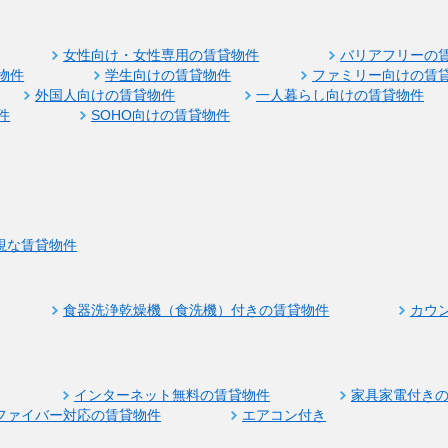
女性向け・女性専用の賃貸物件
バリアフリーの
物件
学生向けの賃貸物件
ファミリー向けの賃
外国人向けの賃貸物件
一人暮らし向けの賃貸物件
件
SOHO向けの賃貸物件
視な賃貸物件
食器洗浄乾燥機（食洗機）付きの賃貸物件
カウ
インターネット無料の賃貸物件
家具家電付き
ファイバー対応の賃貸物件
エアコン付き