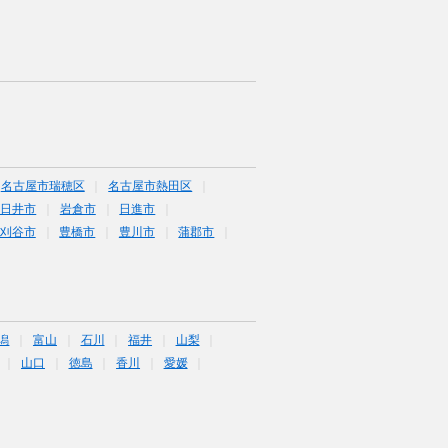
名古屋市瑞穂区
名古屋市熱田区
春日井市
岩倉市
日進市
刈谷市
豊橋市
豊川市
蒲郡市
潟
富山
石川
福井
山梨
山口
徳島
香川
愛媛