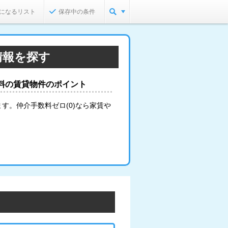
になるリスト
保存中の条件
情報を探す
料の賃貸物件のポイント
す。仲介手数料ゼロ(0)なら家賃や