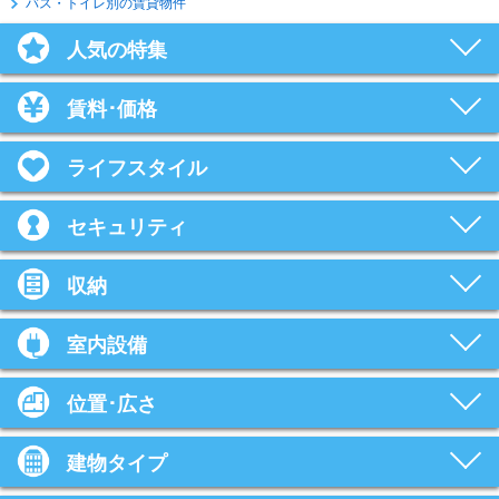
バス・トイレ別の賃貸物件
人気の特集
賃料･価格
ライフスタイル
セキュリティ
収納
室内設備
位置･広さ
建物タイプ