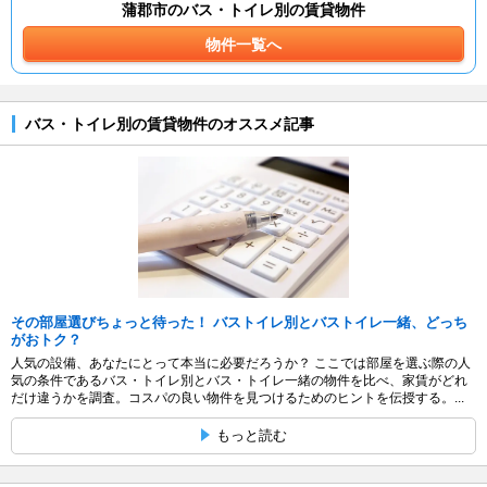
蒲郡市のバス・トイレ別の賃貸物件
物件一覧へ
バス・トイレ別の賃貸物件のオススメ記事
その部屋選びちょっと待った！ バストイレ別とバストイレ一緒、どっち
がおトク？
人気の設備、あなたにとって本当に必要だろうか？ ここでは部屋を選ぶ際の人
気の条件であるバス・トイレ別とバス・トイレ一緒の物件を比べ、家賃がどれ
だけ違うかを調査。コスパの良い物件を見つけるためのヒントを伝授する。...
もっと読む