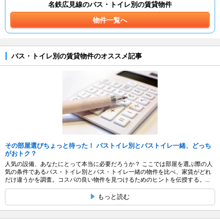
名鉄広見線のバス・トイレ別の賃貸物件
物件一覧へ
バス・トイレ別の賃貸物件のオススメ記事
その部屋選びちょっと待った！ バストイレ別とバストイレ一緒、どっち
がおトク？
人気の設備、あなたにとって本当に必要だろうか？ ここでは部屋を選ぶ際の人
気の条件であるバス・トイレ別とバス・トイレ一緒の物件を比べ、家賃がどれ
だけ違うかを調査。コスパの良い物件を見つけるためのヒントを伝授する。...
もっと読む