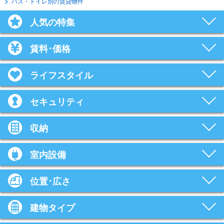
バス・トイレ別の賃貸物件
人気の特集
賃料･価格
ライフスタイル
セキュリティ
収納
室内設備
位置･広さ
建物タイプ