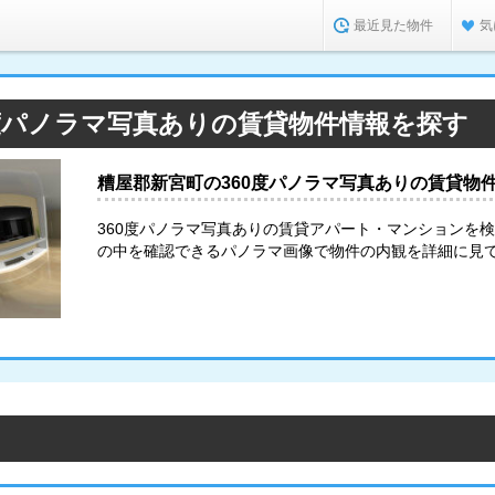
最近見た物件
気
0度パノラマ写真ありの賃貸物件情報を探す
糟屋郡新宮町の360度パノラマ写真ありの賃貸物
360度パノラマ写真ありの賃貸アパート・マンションを
の中を確認できるパノラマ画像で物件の内観を詳細に見