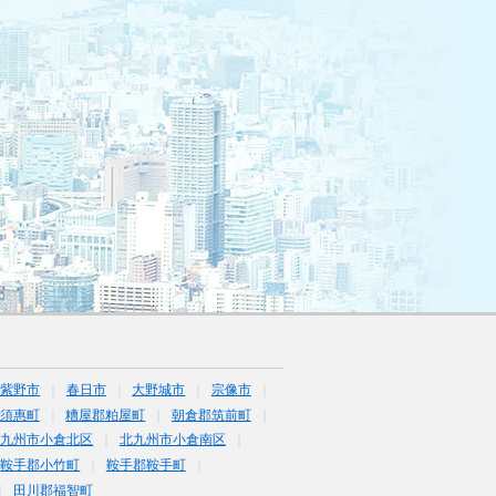
筑紫野市
春日市
大野城市
宗像市
須惠町
糟屋郡粕屋町
朝倉郡筑前町
北九州市小倉北区
北九州市小倉南区
鞍手郡小竹町
鞍手郡鞍手町
田川郡福智町