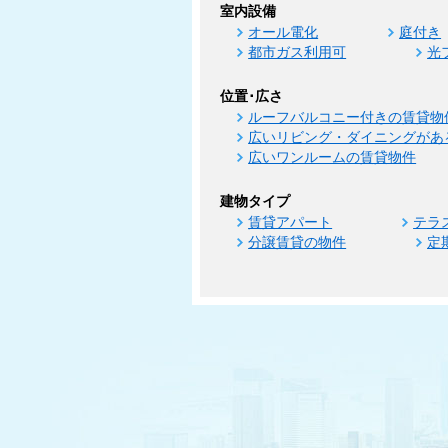
室内設備
オール電化
庭付き
都市ガス利用可
光
位置･広さ
ルーフバルコニー付きの賃貸物
広いリビング・ダイニングがあ
広いワンルームの賃貸物件
建物タイプ
賃貸アパート
テラ
分譲賃貸の物件
定