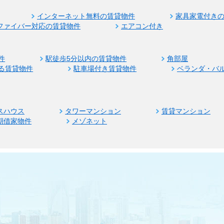
インターネット無料の賃貸物件
家具家電付き
ファイバー対応の賃貸物件
エアコン付き
件
駅徒歩5分以内の賃貸物件
角部屋
る賃貸物件
駐車場付き賃貸物件
ベランダ・バ
スハウス
タワーマンション
賃貸マンション
期借家物件
メゾネット