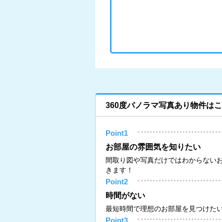
360度パノラマ写真あり物件は
Point1
お部屋の雰囲気を知りたい
間取り図や写真だけではわからない
きます！
Point2
時間がない
最短時間で理想のお部屋を見つけた
Point3