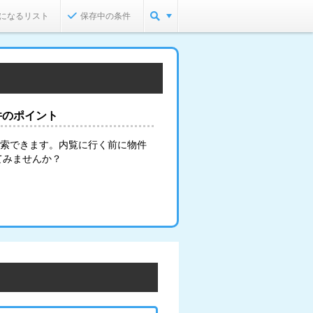
になるリスト
保存中の条件
件のポイント
検索できます。内覧に行く前に物件
てみませんか？