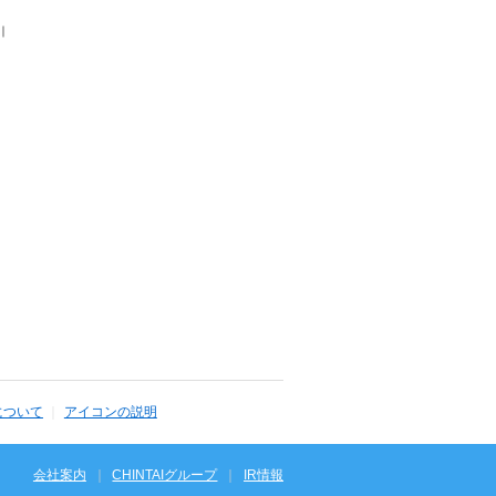
｜
について
アイコンの説明
会社案内
CHINTAIグループ
IR情報