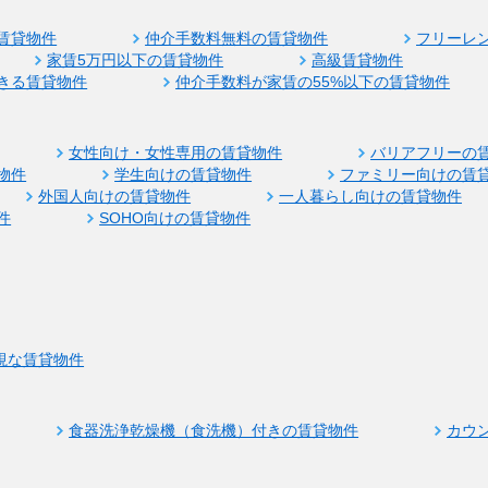
賃貸物件
仲介手数料無料の賃貸物件
フリーレ
家賃5万円以下の賃貸物件
高級賃貸物件
きる賃貸物件
仲介手数料が家賃の55%以下の賃貸物件
女性向け・女性専用の賃貸物件
バリアフリーの
物件
学生向けの賃貸物件
ファミリー向けの賃
外国人向けの賃貸物件
一人暮らし向けの賃貸物件
件
SOHO向けの賃貸物件
視な賃貸物件
食器洗浄乾燥機（食洗機）付きの賃貸物件
カウ