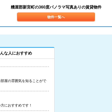
糟屋郡新宮町の360度パノラマ写真ありの賃貸物件
物件一覧へ
こんな人におすすめ
お部屋の雰囲気を知ることがで
い方におすすめです！