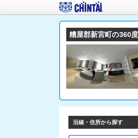
糟屋郡新宮町の36
沿線・住所から探す