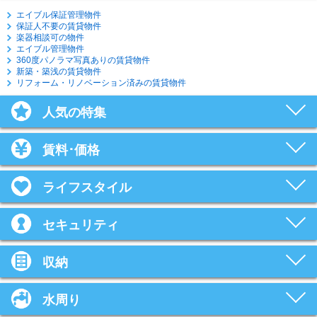
エイブル保証管理物件
保証人不要の賃貸物件
楽器相談可の物件
エイブル管理物件
360度パノラマ写真ありの賃貸物件
新築・築浅の賃貸物件
リフォーム・リノベーション済みの賃貸物件
人気の特集
賃料･価格
ライフスタイル
セキュリティ
収納
水周り