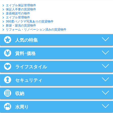
エイブル保証管理物件
保証人不要の賃貸物件
楽器相談可の物件
エイブル管理物件
360度パノラマ写真ありの賃貸物件
新築・築浅の賃貸物件
リフォーム・リノベーション済みの賃貸物件
人気の特集
賃料･価格
ライフスタイル
セキュリティ
収納
水周り