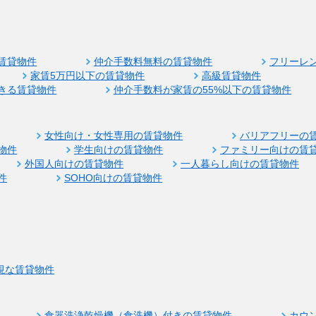
賃貸物件
仲介手数料無料の賃貸物件
フリーレ
家賃5万円以下の賃貸物件
高級賃貸物件
きる賃貸物件
仲介手数料が家賃の55%以下の賃貸物件
女性向け・女性専用の賃貸物件
バリアフリーの
物件
学生向けの賃貸物件
ファミリー向けの賃
外国人向けの賃貸物件
一人暮らし向けの賃貸物件
件
SOHO向けの賃貸物件
視な賃貸物件
食器洗浄乾燥機（食洗機）付きの賃貸物件
カウ