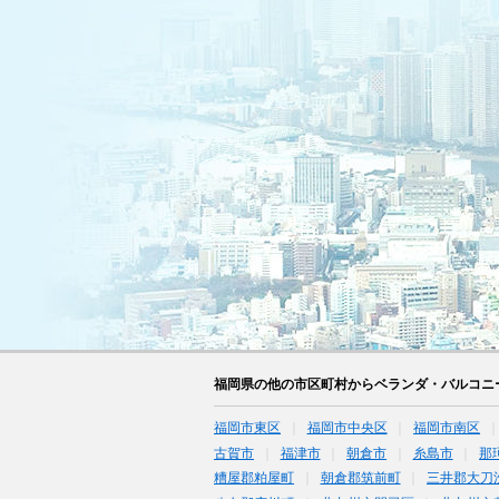
福岡県の他の市区町村からベランダ・バルコニ
福岡市東区
福岡市中央区
福岡市南区
古賀市
福津市
朝倉市
糸島市
那
糟屋郡粕屋町
朝倉郡筑前町
三井郡大刀