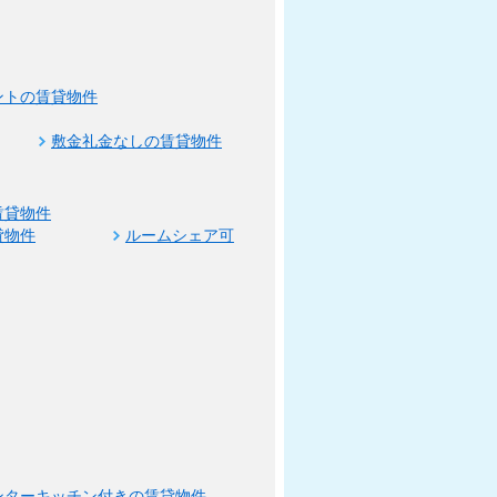
ントの賃貸物件
敷金礼金なしの賃貸物件
賃貸物件
貸物件
ルームシェア可
ンターキッチン付きの賃貸物件