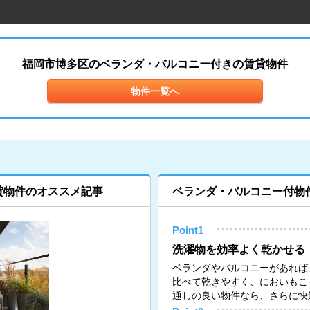
福岡市博多区のベランダ・バルコニー付きの賃貸物件
物件一覧へ
貸物件のオススメ記事
ベランダ・バルコニー付物
Point1
洗濯物を効率よく乾かせる
ベランダやバルコニーがあれば
比べて乾きやすく、においもこ
通しの良い物件なら、さらに快