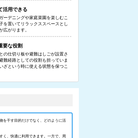
て活用できる
ガーデニングや家庭菜園を楽しむこ
子を置いてリラックススペースとし
が広がります。
重要な役割
との仕切り板や避難はしごが設置さ
避難経路としての役割も担っていま
いざという時に使える状態を保つこ
物を干す目的だけでなく、どのように活
すく、快適に利用できます。一方で、周