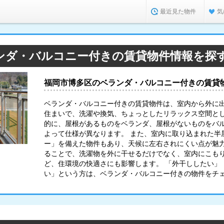
最近見た物件
気
ンダ・バルコニー付きの賃貸物件情報を探
福岡市博多区のベランダ・バルコニー付きの賃貸
ベランダ・バルコニー付きの賃貸物件は、室内から外に
住まいで、洗濯や換気、ちょっとしたリラックス空間と
的に、屋根があるものをベランダ、屋根がないものをバ
よって仕様が異なります。 また、室内に取り込まれた半
ー」を備えた物件もあり、天候に左右されにくい点が魅力
ることで、洗濯物を外に干せるだけでなく、室内にこも
ど、住環境の快適さにも影響します。 「外干ししたい」
い」という方は、ベランダ・バルコニー付きの物件をチ