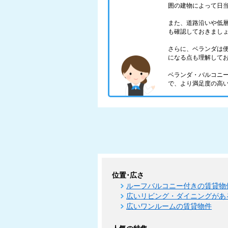
囲の建物によって日
また、道路沿いや低
も確認しておきまし
さらに、ベランダは
になる点も理解して
ベランダ・バルコニ
で、より満足度の高
位置･広さ
ルーフバルコニー付きの賃貸物
広いリビング・ダイニングがあ
広いワンルームの賃貸物件