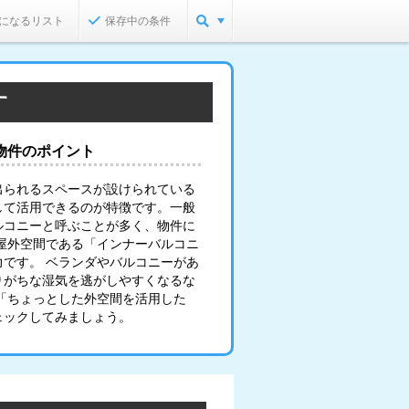
になるリスト
保存中の条件
す
物件のポイント
出られるスペースが設けられている
して活用できるのが特徴です。一般
ルコニーと呼ぶことが多く、物件に
屋外空間である「インナーバルコニ
です。 ベランダやバルコニーがあ
りがちな湿気を逃がしやすくなるな
「ちょっとした外空間を活用した
ェックしてみましょう。