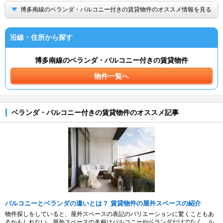
博多南線のベランダ・バルコニー付きの賃貸物件のオススメ情報を見る
沿線・住所から探す
博多南線のベランダ・バルコニー付きの賃貸物件
物件一覧へ
ベランダ・バルコニー付きの賃貸物件のオススメ記事
バルコニーとベランダの違いとは？ 賃貸物件の屋外スペースの紹介
物件探しをしていると、屋外スペースの表記のバリエーションに驚くこともあ
るかもしれない。屋外スペースの名称はバルコニーやベランダだけでなく、ル