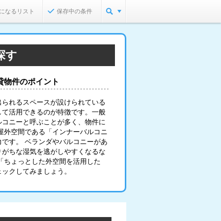
になるリスト
保存中の条件
探す
貸物件のポイント
出られるスペースが設けられている
して活用できるのが特徴です。一般
ルコニーと呼ぶことが多く、物件に
屋外空間である「インナーバルコニ
です。 ベランダやバルコニーがあ
りがちな湿気を逃がしやすくなるな
「ちょっとした外空間を活用した
ェックしてみましょう。