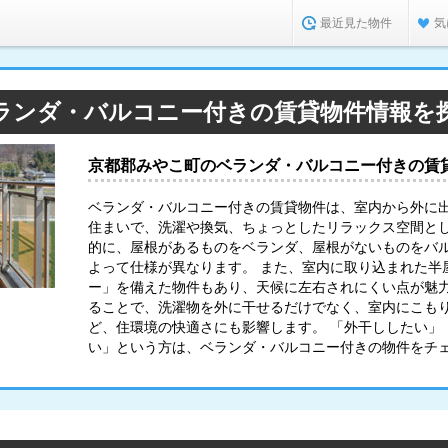
最近見た物件
気
ランダ・バルコニー付きの賃貸物件情報を
京都郡みやこ町のベランダ・バルコニー付きの賃
ベランダ・バルコニー付きの賃貸物件は、室内から外に
住まいで、洗濯や換気、ちょっとしたリラックス空間と
的に、屋根があるものをベランダ、屋根がないものをバ
よって仕様が異なります。 また、室内に取り込まれた半
ー」を備えた物件もあり、天候に左右されにくい点が魅力
ることで、洗濯物を外に干せるだけでなく、室内にこも
ど、住環境の快適さにも影響します。 「外干ししたい」
い」という方は、ベランダ・バルコニー付きの物件をチ