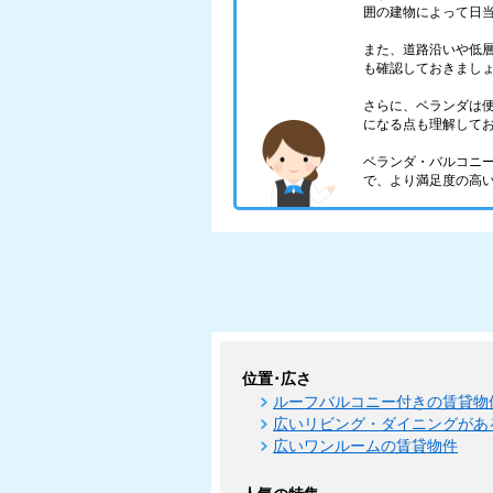
囲の建物によって日
また、道路沿いや低
も確認しておきまし
さらに、ベランダは
になる点も理解して
ベランダ・バルコニ
で、より満足度の高
位置･広さ
ルーフバルコニー付きの賃貸物
広いリビング・ダイニングがあ
広いワンルームの賃貸物件