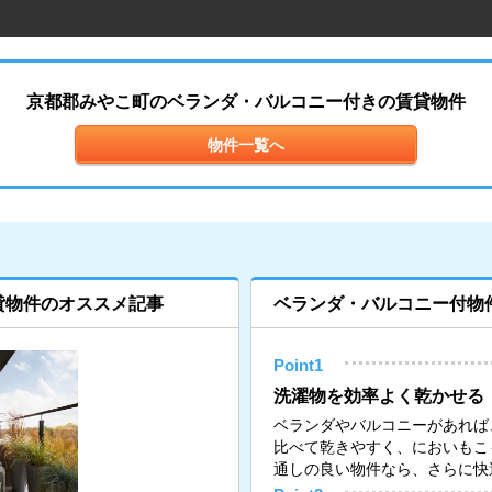
京都郡みやこ町のベランダ・バルコニー付きの賃貸物件
物件一覧へ
貸物件のオススメ記事
ベランダ・バルコニー付物
Point1
洗濯物を効率よく乾かせる
ベランダやバルコニーがあれば
比べて乾きやすく、においもこ
通しの良い物件なら、さらに快