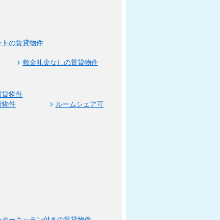
ントの賃貸物件
敷金礼金なしの賃貸物件
賃貸物件
貸物件
ルームシェア可
ンターキッチン付きの賃貸物件