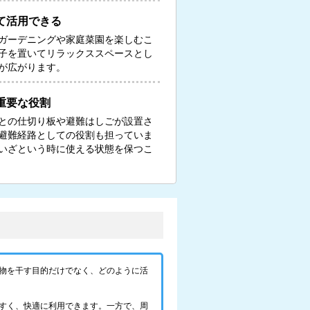
て活用できる
ガーデニングや家庭菜園を楽しむこ
子を置いてリラックススペースとし
が広がります。
重要な役割
との仕切り板や避難はしごが設置さ
避難経路としての役割も担っていま
いざという時に使える状態を保つこ
物を干す目的だけでなく、どのように活
すく、快適に利用できます。一方で、周