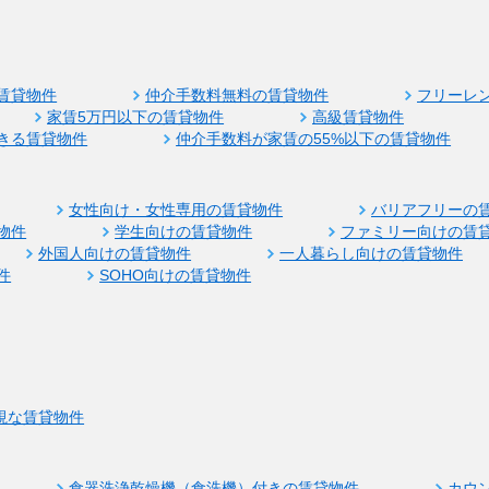
賃貸物件
仲介手数料無料の賃貸物件
フリーレ
家賃5万円以下の賃貸物件
高級賃貸物件
きる賃貸物件
仲介手数料が家賃の55%以下の賃貸物件
女性向け・女性専用の賃貸物件
バリアフリーの
物件
学生向けの賃貸物件
ファミリー向けの賃
外国人向けの賃貸物件
一人暮らし向けの賃貸物件
件
SOHO向けの賃貸物件
視な賃貸物件
食器洗浄乾燥機（食洗機）付きの賃貸物件
カウ