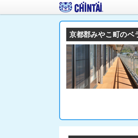
京都郡みやこ町のベ