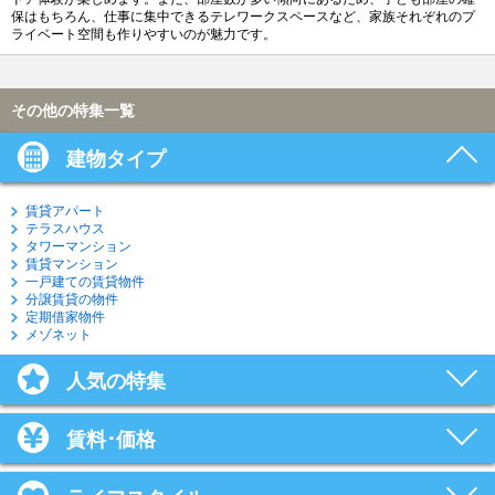
保はもちろん、仕事に集中できるテレワークスペースなど、家族それぞれのプ
ライベート空間も作りやすいのが魅力です。
その他の特集一覧
建物タイプ
賃貸アパート
テラスハウス
タワーマンション
賃貸マンション
一戸建ての賃貸物件
分譲賃貸の物件
定期借家物件
メゾネット
人気の特集
賃料･価格