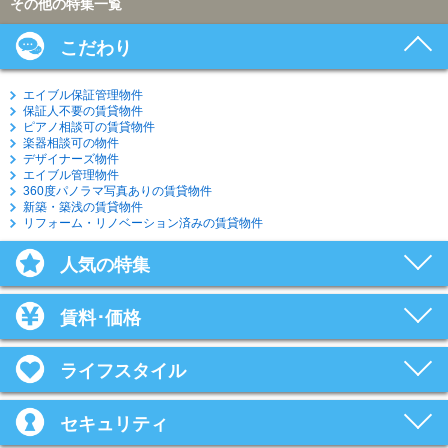
その他の特集一覧
こだわり
エイブル保証管理物件
保証人不要の賃貸物件
ピアノ相談可の賃貸物件
楽器相談可の物件
デザイナーズ物件
エイブル管理物件
360度パノラマ写真ありの賃貸物件
新築・築浅の賃貸物件
リフォーム・リノベーション済みの賃貸物件
人気の特集
賃料･価格
ライフスタイル
セキュリティ