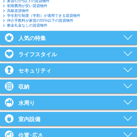
家賃5万円以下の賃貸物件
初期費用が安い賃貸物件
高級賃貸物件
学生割引制度（学割）が適用できる賃貸物件
仲介手数料が家賃の55%以下の賃貸物件
敷金礼金なしの賃貸物件
人気の特集
ライフスタイル
セキュリティ
収納
水周り
室内設備
位置･広さ