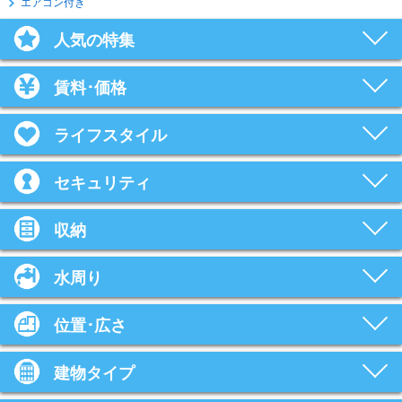
エアコン付き
人気の特集
賃料･価格
ライフスタイル
セキュリティ
収納
水周り
位置･広さ
建物タイプ