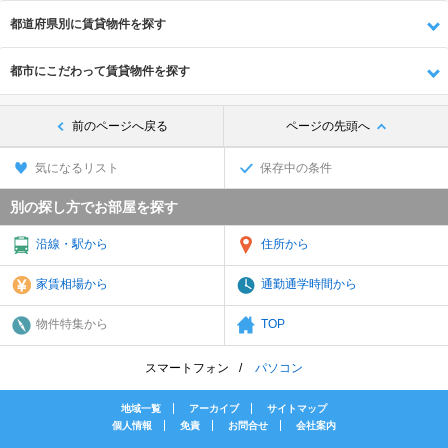
都道府県別に賃貸物件を探す
都市にこだわって賃貸物件を探す
前のページへ戻る
ページの先頭へ
気になるリスト
保存中の条件
別の探し方でお部屋を探す
沿線・駅から
住所から
家賃相場から
通勤通学時間から
物件特集から
TOP
スマートフォン
パソコン
地域一覧
アーカイブ
サイトマップ
個人情報
免責
お問合せ
会社案内