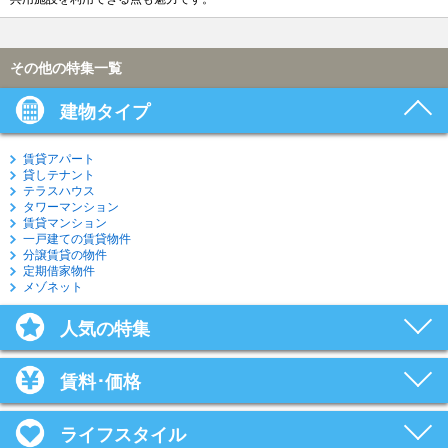
その他の特集一覧
建物タイプ
賃貸アパート
貸しテナント
テラスハウス
タワーマンション
賃貸マンション
一戸建ての賃貸物件
分譲賃貸の物件
定期借家物件
メゾネット
人気の特集
賃料･価格
ライフスタイル