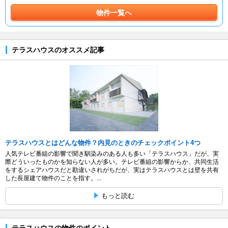
物件一覧へ
テラスハウスのオススメ記事
テラスハウスとはどんな物件？内見のときのチェックポイント4つ
人気テレビ番組の影響で聞き馴染みのある人も多い「テラスハウス」だが、実
際どういったものかを知らない人が多い。テレビ番組の影響からか、共同生活
をするシェアハウスだと勘違いされがちだが、実はテラスハウスとは壁を共有
した長屋建て物件のことを指す。...
もっと読む
テラスハウスの物件のポイント