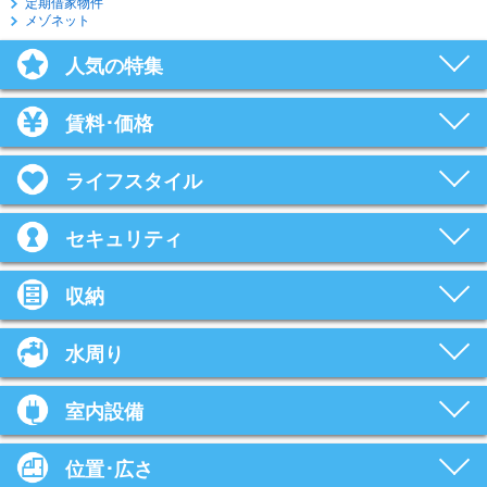
定期借家物件
メゾネット
人気の特集
賃料･価格
ライフスタイル
セキュリティ
収納
水周り
室内設備
位置･広さ