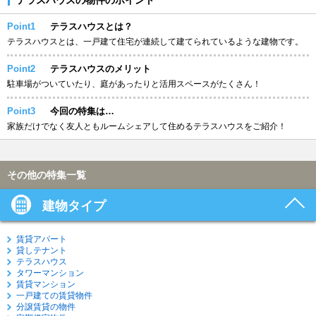
Point1
テラスハウスとは？
テラスハウスとは、一戸建て住宅が連続して建てられているような建物です。
Point2
テラスハウスのメリット
駐車場がついていたり、庭があったりと活用スペースがたくさん！
Point3
今回の特集は…
家族だけでなく友人ともルームシェアして住めるテラスハウスをご紹介！
その他の特集一覧
建物タイプ
賃貸アパート
貸しテナント
テラスハウス
タワーマンション
賃貸マンション
一戸建ての賃貸物件
分譲賃貸の物件