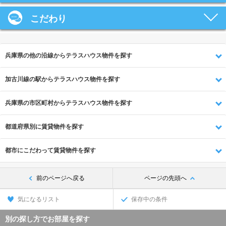
こだわり
兵庫県の他の沿線からテラスハウス物件を探す
加古川線の駅からテラスハウス物件を探す
兵庫県の市区町村からテラスハウス物件を探す
都道府県別に賃貸物件を探す
都市にこだわって賃貸物件を探す
前のページへ戻る
ページの先頭へ
気になるリスト
保存中の条件
別の探し方でお部屋を探す