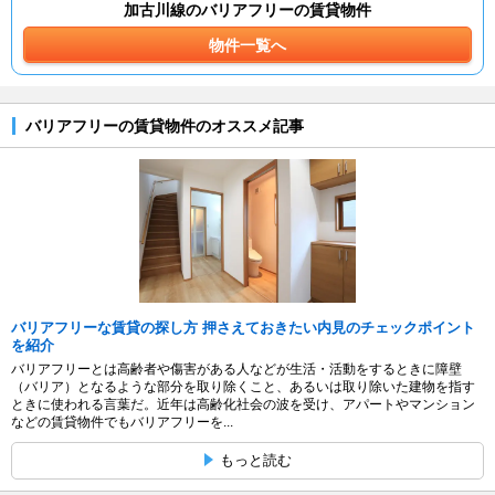
加古川線のバリアフリーの賃貸物件
物件一覧へ
バリアフリーの賃貸物件のオススメ記事
バリアフリーな賃貸の探し方 押さえておきたい内見のチェックポイント
を紹介
バリアフリーとは高齢者や傷害がある人などが生活・活動をするときに障壁
（バリア）となるような部分を取り除くこと、あるいは取り除いた建物を指す
ときに使われる言葉だ。近年は高齢化社会の波を受け、アパートやマンション
などの賃貸物件でもバリアフリーを...
もっと読む