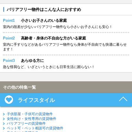
バリアフリー物件はこんな人におすすめ
Point1
小さいお子さんのいる家庭
室内の段差が少ないバリアフリー物件なら小さいお子さんにも安心！
Point2
高齢者・身体の不自由な方がいる家庭
室内に手すりなどがあるバリアフリー物件なら身体が不自由でも快適に暮らせ
ます！
Point3
あらゆる方に
急な怪我など、いざというときにも日常生活に困らない！
その他の特集一覧
ライフスタイル
子供部屋・子供可の賃貸物件
女性向け・女性専用の賃貸物件
バリアフリーの賃貸物件
ペット可・ペット相談可の賃貸物件