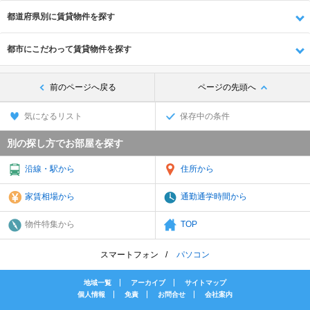
都道府県別に賃貸物件を探す
都市にこだわって賃貸物件を探す
前のページへ戻る
ページの先頭へ
気になるリスト
保存中の条件
別の探し方でお部屋を探す
沿線・駅から
住所から
家賃相場から
通勤通学時間から
物件特集から
TOP
スマートフォン
パソコン
地域一覧
アーカイブ
サイトマップ
個人情報
免責
お問合せ
会社案内