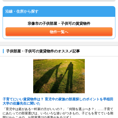
沿線・住所から探す
宗像市の子供部屋・子供可の賃貸物件
物件一覧へ
子供部屋・子供可の賃貸物件のオススメ記事
子育てにいい賃貸物件は？ 育児中の家族の部屋探しのポイントを早稲田
大学の佐藤先生に聞いた
「育児中は庭がある一軒家の方がいいの？」「何階を選ぶべき？」……子育て
にあたっての部屋選びは、いろいろな迷いがつきもの。子どもを育てている期
間だからこその、お部屋選びの基準があるはず！...