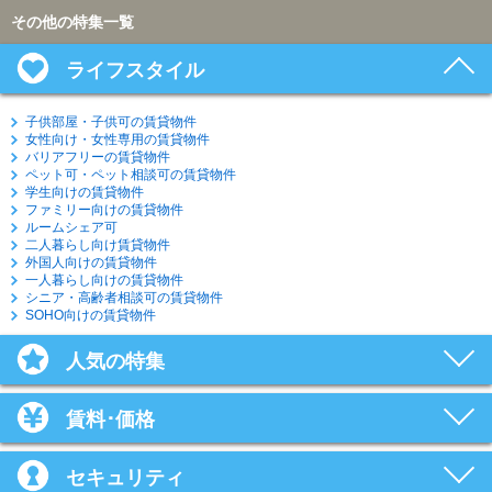
その他の特集一覧
ライフスタイル
子供部屋・子供可の賃貸物件
女性向け・女性専用の賃貸物件
バリアフリーの賃貸物件
ペット可・ペット相談可の賃貸物件
学生向けの賃貸物件
ファミリー向けの賃貸物件
ルームシェア可
二人暮らし向け賃貸物件
外国人向けの賃貸物件
一人暮らし向けの賃貸物件
シニア・高齢者相談可の賃貸物件
SOHO向けの賃貸物件
人気の特集
賃料･価格
セキュリティ