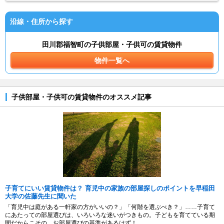
沿線・住所から探す
田川郡福智町の子供部屋・子供可の賃貸物件
物件一覧へ
子供部屋・子供可の賃貸物件のオススメ記事
子育てにいい賃貸物件は？ 育児中の家族の部屋探しのポイントを早稲田
大学の佐藤先生に聞いた
「育児中は庭がある一軒家の方がいいの？」「何階を選ぶべき？」……子育て
にあたっての部屋選びは、いろいろな迷いがつきもの。子どもを育てている期
間だからこその、お部屋選びの基準があるはず！...