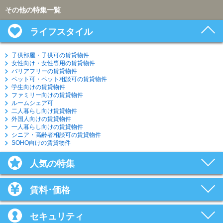
その他の特集一覧
ライフスタイル
子供部屋・子供可の賃貸物件
女性向け・女性専用の賃貸物件
バリアフリーの賃貸物件
ペット可・ペット相談可の賃貸物件
学生向けの賃貸物件
ファミリー向けの賃貸物件
ルームシェア可
二人暮らし向け賃貸物件
外国人向けの賃貸物件
一人暮らし向けの賃貸物件
シニア・高齢者相談可の賃貸物件
SOHO向けの賃貸物件
人気の特集
賃料･価格
セキュリティ