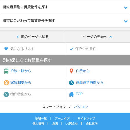
都道府県別に賃貸物件を探す
都市にこだわって賃貸物件を探す
前のページへ戻る
ページの先頭へ
気になるリスト
保存中の条件
別の探し方でお部屋を探す
沿線・駅から
住所から
家賃相場から
通勤通学時間から
物件特集から
TOP
スマートフォン
パソコン
地域一覧
アーカイブ
サイトマップ
個人情報
免責
お問合せ
会社案内