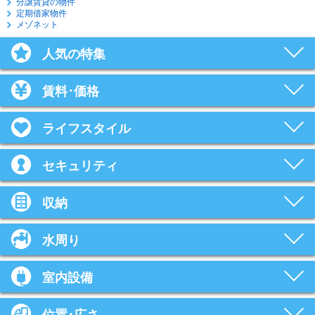
分譲賃貸の物件
定期借家物件
メゾネット
人気の特集
賃料･価格
ライフスタイル
セキュリティ
収納
水周り
室内設備