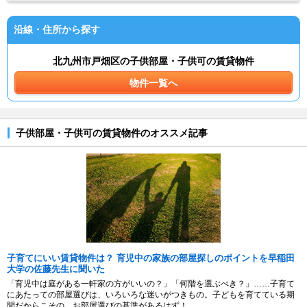
沿線・住所から探す
北九州市戸畑区の子供部屋・子供可の賃貸物件
物件一覧へ
子供部屋・子供可の賃貸物件のオススメ記事
子育てにいい賃貸物件は？ 育児中の家族の部屋探しのポイントを早稲田
大学の佐藤先生に聞いた
「育児中は庭がある一軒家の方がいいの？」「何階を選ぶべき？」……子育て
にあたっての部屋選びは、いろいろな迷いがつきもの。子どもを育てている期
間だからこその、お部屋選びの基準があるはず！...