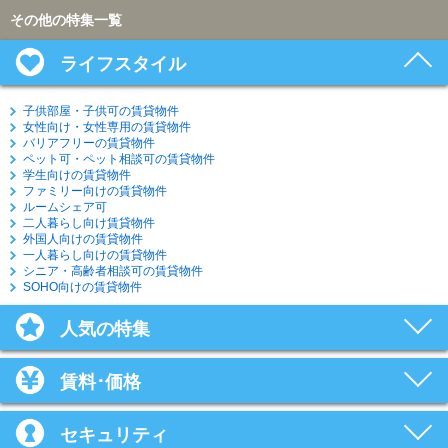
その他の特集一覧
ライフスタイル
子供部屋・子供可の賃貸物件
女性向け・女性専用の賃貸物件
バリアフリーの賃貸物件
ペット可・ペット相談可の賃貸物件
学生向けの賃貸物件
ファミリー向けの賃貸物件
ルームシェア可
二人暮らし向け賃貸物件
外国人向けの賃貸物件
一人暮らし向けの賃貸物件
シニア・高齢者相談可の賃貸物件
SOHO向けの賃貸物件
人気の特集
賃料･価格
セキュリティ