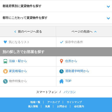
都道府県別に賃貸物件を探す
都市にこだわって賃貸物件を探す
前のページへ戻る
ページの先頭へ
気になるリスト
保存中の条件
別の探し方でお部屋を探す
沿線・駅から
住所から
家賃相場から
通勤通学時間から
物件特集から
TOP
スマートフォン
パソコン
地域一覧
アーカイブ
サイトマップ
個人情報
免責
お問合せ
会社案内