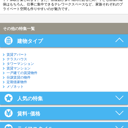
保はもちろん、仕事に集中できるテレワークスペースなど、家族それぞれのプ
ライベート空間も作りやすいのが魅力です。
その他の特集一覧
建物タイプ
賃貸アパート
テラスハウス
タワーマンション
賃貸マンション
一戸建ての賃貸物件
分譲賃貸の物件
定期借家物件
メゾネット
人気の特集
賃料･価格