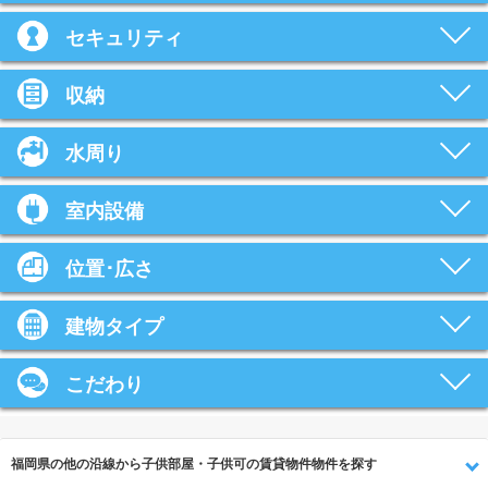
セキュリティ
収納
水周り
室内設備
位置･広さ
建物タイプ
こだわり
福岡県の他の沿線から子供部屋・子供可の賃貸物件物件を探す