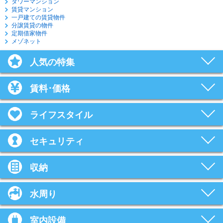
タワーマンション
賃貸マンション
一戸建ての賃貸物件
分譲賃貸の物件
定期借家物件
メゾネット
人気の特集
賃料･価格
ライフスタイル
セキュリティ
収納
水周り
室内設備