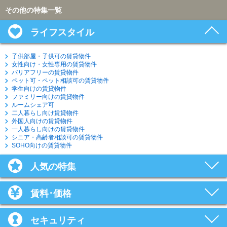
その他の特集一覧
ライフスタイル
子供部屋・子供可の賃貸物件
女性向け・女性専用の賃貸物件
バリアフリーの賃貸物件
ペット可・ペット相談可の賃貸物件
学生向けの賃貸物件
ファミリー向けの賃貸物件
ルームシェア可
二人暮らし向け賃貸物件
外国人向けの賃貸物件
一人暮らし向けの賃貸物件
シニア・高齢者相談可の賃貸物件
SOHO向けの賃貸物件
人気の特集
賃料･価格
セキュリティ