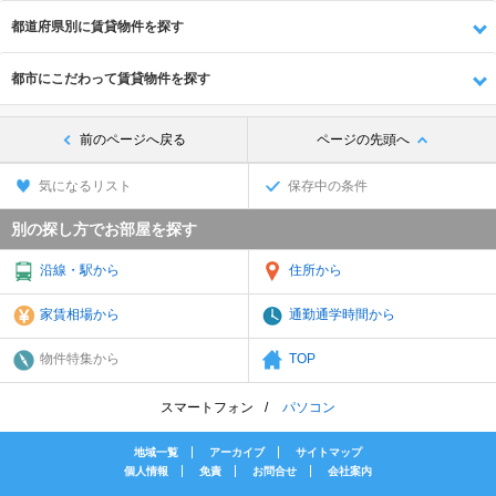
都道府県別に賃貸物件を探す
都市にこだわって賃貸物件を探す
前のページへ戻る
ページの先頭へ
気になるリスト
保存中の条件
別の探し方でお部屋を探す
沿線・駅から
住所から
家賃相場から
通勤通学時間から
物件特集から
TOP
スマートフォン
パソコン
地域一覧
アーカイブ
サイトマップ
個人情報
免責
お問合せ
会社案内