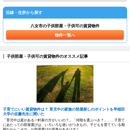
沿線・住所から探す
八女市の子供部屋・子供可の賃貸物件
物件一覧へ
子供部屋・子供可の賃貸物件のオススメ記事
子育てにいい賃貸物件は？ 育児中の家族の部屋探しのポイントを早稲田
大学の佐藤先生に聞いた
「育児中は庭がある一軒家の方がいいの？」「何階を選ぶべき？」……子育て
にあたっての部屋選びは、いろいろな迷いがつきもの。子どもを育てている期
間だからこその、お部屋選びの基準があるはず！...