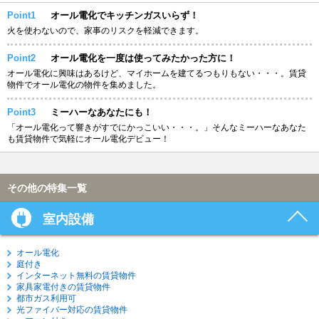
Point1
オール電化でキッチンガスいらず！
火を使わないので、家事のリスクを軽減できます。
Point2
オール電化を一度は使ってみたかった方に！
オール電化に興味はあるけど、マイホームを建てるつもりもない・・・。賃貸
物件でオール電化の物件を集めました。
Point3
ミーハーなあなたにも！
「オール電化って響きがすでにかっこいい・・・。」そんなミーハーなあなた
も賃貸物件で気軽にオール電化デビュー！
その他の特集一覧
室内設備
オール電化
庭付き
インターネット無料の賃貸物件
家具家電付きの賃貸物件
都市ガス利用可
光ファイバー対応の賃貸物件