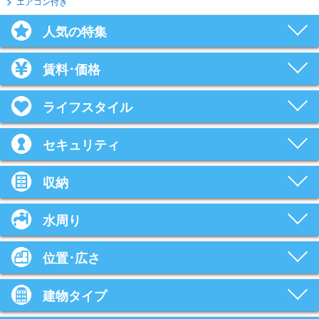
エアコン付き
人気の特集
賃料･価格
ライフスタイル
セキュリティ
収納
水周り
位置･広さ
建物タイプ