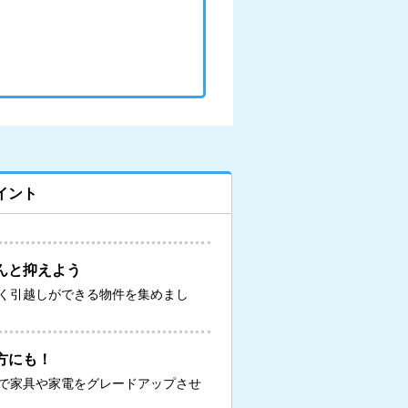
イント
んと抑えよう
く引越しができる物件を集めまし
方にも！
で家具や家電をグレードアップさせ