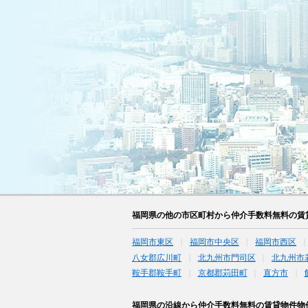
福岡県の他の市区町村から仲介手数料無料の賃
福岡市東区
福岡市中央区
福岡市西区
八女郡広川町
北九州市門司区
北九州市
鞍手郡鞍手町
京都郡苅田町
直方市
福岡県の沿線から仲介手数料無料の賃貸物件物