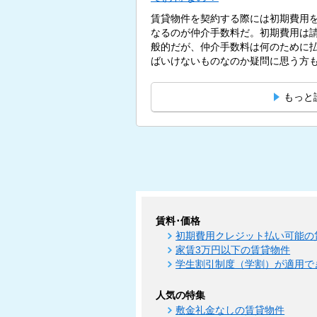
賃貸物件を契約する際には初期費用
なるのが仲介手数料だ。初期費用は
般的だが、仲介手数料は何のために
ばいけないものなのか疑問に思う方もい
もっと
賃料･価格
初期費用クレジット払い可能の
家賃3万円以下の賃貸物件
学生割引制度（学割）が適用で
人気の特集
敷金礼金なしの賃貸物件