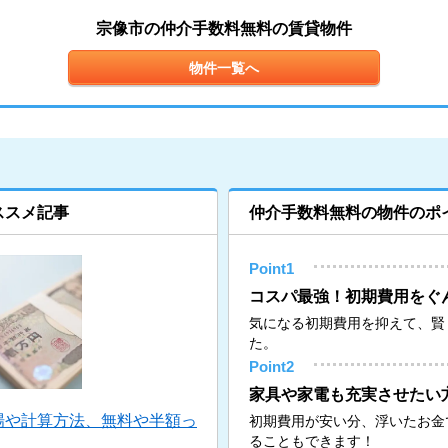
宗像市の仲介手数料無料の賃貸物件
物件一覧へ
ススメ記事
仲介手数料無料の物件のポ
Point1
コスパ最強！初期費用をぐ
気になる初期費用を抑えて、賢
た。
Point2
家具や家電も充実させたい
場や計算方法、無料や半額っ
初期費用が安い分、浮いたお金
ることもできます！