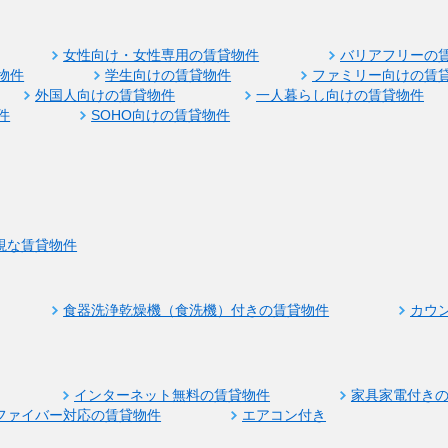
女性向け・女性専用の賃貸物件
バリアフリーの
物件
学生向けの賃貸物件
ファミリー向けの賃
外国人向けの賃貸物件
一人暮らし向けの賃貸物件
件
SOHO向けの賃貸物件
視な賃貸物件
食器洗浄乾燥機（食洗機）付きの賃貸物件
カウ
インターネット無料の賃貸物件
家具家電付き
ファイバー対応の賃貸物件
エアコン付き