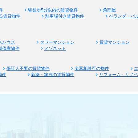
件
駅徒歩5分以内の賃貸物件
角部屋
る賃貸物件
駐車場付き賃貸物件
ベランダ・バ
スハウス
タワーマンション
賃貸マンション
期借家物件
メゾネット
保証人不要の賃貸物件
楽器相談可の物件
物件
新築・築浅の賃貸物件
リフォーム・リノ