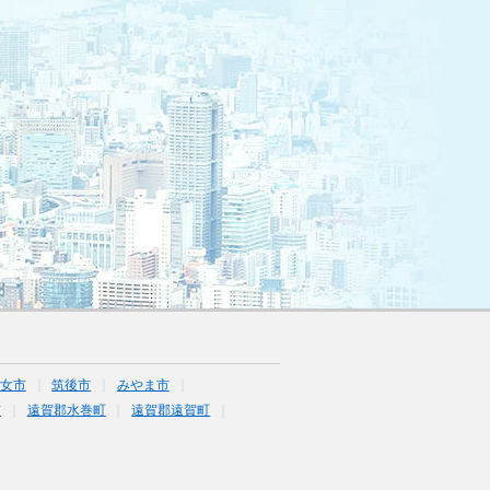
女市
筑後市
みやま市
市
遠賀郡水巻町
遠賀郡遠賀町