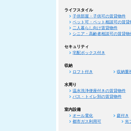
ライフスタイル
子供部屋・子供可の賃貸物件
ペット可・ペット相談可の賃貸
二人暮らし向け賃貸物件
シニア・高齢者相談可の賃貸物
セキュリティ
宅配ボックス付き
収納
ロフト付き
収納重
水周り
温水洗浄便座付きの賃貸物件
バス・トイレ別の賃貸物件
室内設備
オール電化
庭付き
都市ガス利用可
光