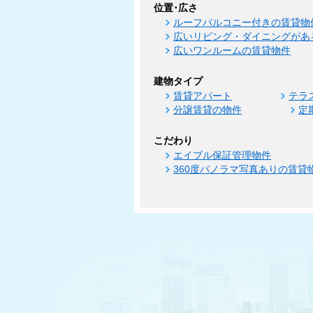
位置･広さ
ルーフバルコニー付きの賃貸物
広いリビング・ダイニングがあ
広いワンルームの賃貸物件
建物タイプ
賃貸アパート
テラ
分譲賃貸の物件
定
こだわり
エイブル保証管理物件
360度パノラマ写真ありの賃貸