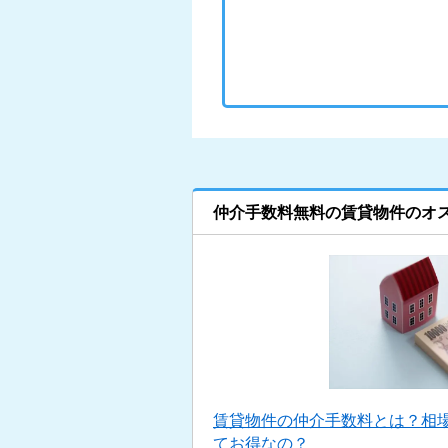
仲介手数料無料の賃貸物件のオ
賃貸物件の仲介手数料とは？相
てお得なの？