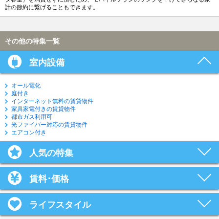
計の節約に繋げることもできます。
その他の特集一覧
室内設備
オール電化
庭付き
インターネット無料の賃貸物件
家具家電付きの賃貸物件
都市ガス利用可
光ファイバー対応の賃貸物件
エアコン付き
人気の特集
賃料･価格
ライフスタイル