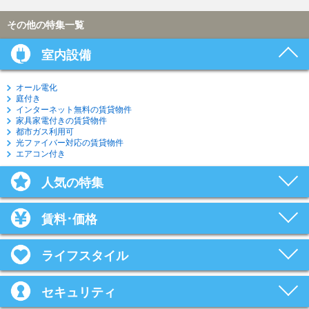
その他の特集一覧
室内設備
オール電化
庭付き
インターネット無料の賃貸物件
家具家電付きの賃貸物件
都市ガス利用可
光ファイバー対応の賃貸物件
エアコン付き
人気の特集
賃料･価格
ライフスタイル
セキュリティ