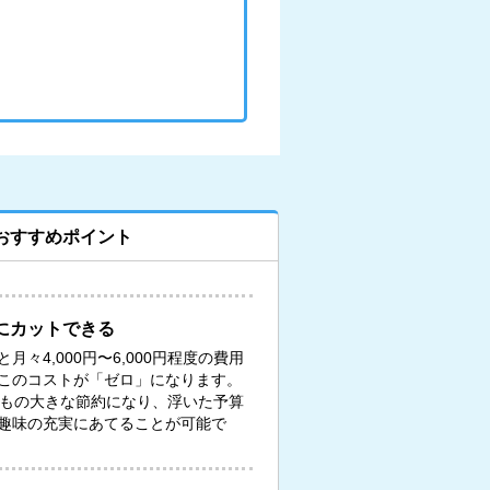
おすすめポイント
にカットできる
々4,000円〜6,000円程度の費用
このコストが「ゼロ」になります。
円もの大きな節約になり、浮いた予算
趣味の充実にあてることが可能で