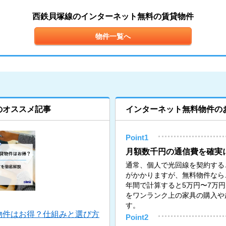
西鉄貝塚線のインターネット無料の賃貸物件
物件一覧へ
のオススメ記事
インターネット無料物件の
Point1
月額数千円の通信費を確実
通常、個人で光回線を契約すると月
がかかりますが、無料物件なら
年間で計算すると5万円〜7万
をワンランク上の家具の購入や
す。
物件はお得？仕組みと選び方
Point2