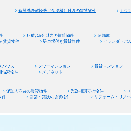
食器洗浄乾燥機（食洗機）付きの賃貸物件
カウ
件
駅徒歩5分以内の賃貸物件
角部屋
る賃貸物件
駐車場付き賃貸物件
ベランダ・バ
スハウス
タワーマンション
賃貸マンション
期借家物件
メゾネット
保証人不要の賃貸物件
楽器相談可の物件
物件
新築・築浅の賃貸物件
リフォーム・リノ