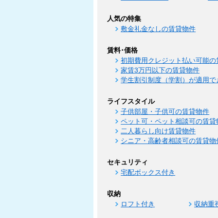
人気の特集
敷金礼金なしの賃貸物件
賃料･価格
初期費用クレジット払い可能の
家賃3万円以下の賃貸物件
学生割引制度（学割）が適用で
ライフスタイル
子供部屋・子供可の賃貸物件
ペット可・ペット相談可の賃貸
二人暮らし向け賃貸物件
シニア・高齢者相談可の賃貸物
セキュリティ
宅配ボックス付き
収納
ロフト付き
収納重