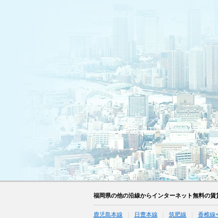
福岡県の他の沿線からインターネット無料の賃
鹿児島本線
日豊本線
筑肥線
香椎線