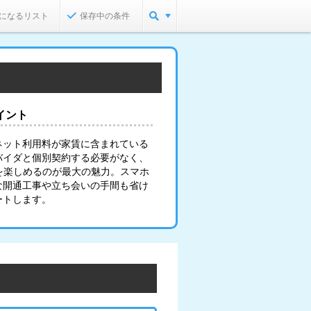
になるリスト
保存中の条件
イント
ネット利用料が家賃に含まれている
バイダと個別契約する必要がなく、
を楽しめるのが最大の魅力。スマホ
な開通工事や立ち会いの手間も省け
ートします。