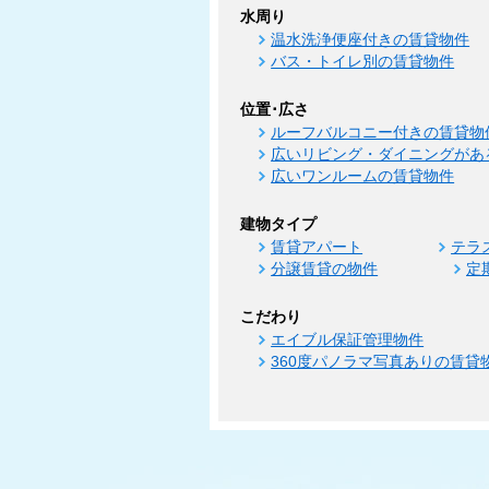
水周り
温水洗浄便座付きの賃貸物件
バス・トイレ別の賃貸物件
位置･広さ
ルーフバルコニー付きの賃貸物
広いリビング・ダイニングがあ
広いワンルームの賃貸物件
建物タイプ
賃貸アパート
テラ
分譲賃貸の物件
定
こだわり
エイブル保証管理物件
360度パノラマ写真ありの賃貸