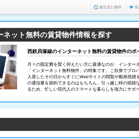
最近見た物件
気
ーネット無料の賃貸物件情報を探す
西鉄貝塚線のインターネット無料の賃貸物件のポ
月々の固定費を賢く抑えたい方に最適なのが、インター
「インターネット無料物件」の特集です。ご自身でプロ
入居したその日からすぐにWebサイトの閲覧や動画視聴
の通信量を節約できるのはもちろん、引っ越し時の煩雑
るため、忙しい現代人のスマートな暮らしを強力にサポ