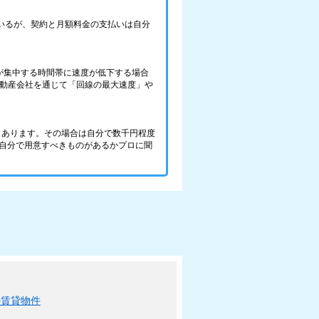
ているが、契約と月額料金の支払いは自分
が集中する時間帯に速度が低下する場合
不動産会社を通じて「回線の最大速度」や
件もあります。その場合は自分で数千円程度
、自分で用意すべきものがあるかプロに聞
の賃貸物件