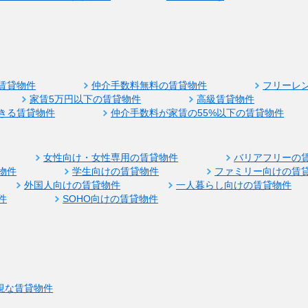
賃貸物件
仲介手数料無料の賃貸物件
フリーレ
家賃5万円以下の賃貸物件
高級賃貸物件
きる賃貸物件
仲介手数料が家賃の55%以下の賃貸物件
女性向け・女性専用の賃貸物件
バリアフリーの
物件
学生向けの賃貸物件
ファミリー向けの賃
外国人向けの賃貸物件
一人暮らし向けの賃貸物件
件
SOHO向けの賃貸物件
視な賃貸物件