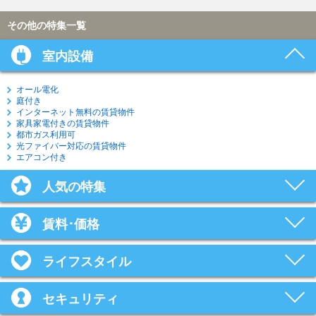
その他の特集一覧
室内設備
オール電化
庭付き
インターネット無料の賃貸物件
家具家電付きの賃貸物件
都市ガス利用可
光ファイバー対応の賃貸物件
エアコン付き
人気の特集
賃料･価格
ライフスタイル
セキュリティ