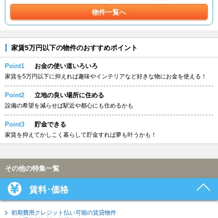
物件一覧へ
家賃5万円以下の物件のおすすめポイント
Point1
お金の使い道いろいろ
家賃を5万円以下に抑えれば趣味やインテリアなど好きな物にお金を使える！
Point2
立地の良い場所に住める
設備の希望を減らせば駅近や都心にも住めるかも
Point3
貯金できる
家賃を抑えてかしこく暮らして貯金すれば夢も叶うかも！
その他の特集一覧
賃料･価格
初期費用クレジット払い可能の賃貸物件