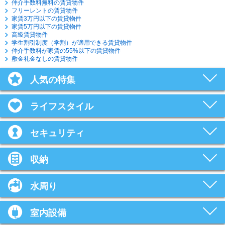
仲介手数料無料の賃貸物件
フリーレントの賃貸物件
家賃3万円以下の賃貸物件
家賃5万円以下の賃貸物件
高級賃貸物件
学生割引制度（学割）が適用できる賃貸物件
仲介手数料が家賃の55%以下の賃貸物件
敷金礼金なしの賃貸物件
人気の特集
ライフスタイル
セキュリティ
収納
水周り
室内設備